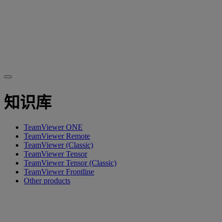
知识库
TeamViewer ONE
TeamViewer Remote
TeamViewer (Classic)
TeamViewer Tensor
TeamViewer Tensor (Classic)
TeamViewer Frontline
Other products