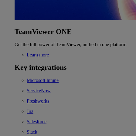
TeamViewer ONE
Get the full power of TeamViewer, unified in one platform.
Learn more
Key integrations
Microsoft Intune
ServiceNow
Freshworks
Jira
Salesforce
Slack