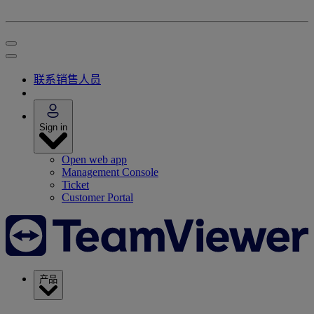
联系销售人员
Sign in
Open web app
Management Console
Ticket
Customer Portal
产品