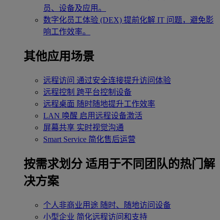
员、设备及应用。
数字化员工体验 (DEX)
提前化解 IT 问题，避免影
响工作效率。
其他应用场景
远程访问
通过安全连接提升访问体验
远程控制
跨平台控制设备
远程桌面
随时随地提升工作效率
LAN 唤醒
启用远程设备激活
屏幕共享
实时视觉沟通
Smart Service
简化售后运营
按需求划分
适用于不同团队的热门解
决方案
个人非商业用途
随时、随地访问设备
小型企业
简化远程访问和支持