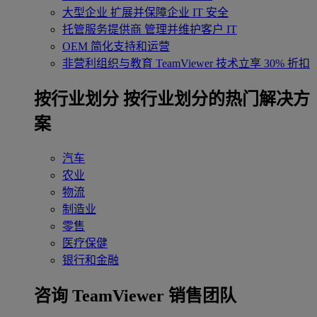
大型企业
扩展并保障企业 IT 安全
托管服务提供商
管理并维护客户 IT
OEM
简化支持和运营
非营利组织与教育
TeamViewer 技术立享 30% 折扣
‌按行业划分
按行业划分的热门解决方
案
汽车
农业
物流
制造业
零售
医疗保健
银行和金融
咨询 TeamViewer 销售团队