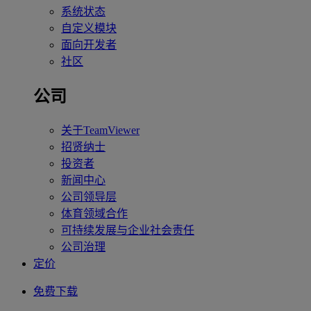
系统状态
自定义模块
面向开发者
社区
公司
关于TeamViewer
招贤纳士
投资者
新闻中心
公司领导层
体育领域合作
可持续发展与企业社会责任
公司治理
定价
免费下载