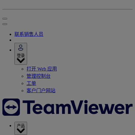
联系销售人员
登录
打开 Web 应用
管理控制台
工单
客户门户网站
产品