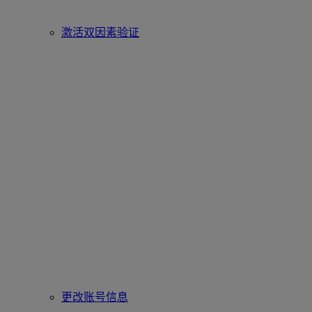
激活双因素验证
更改账号信息