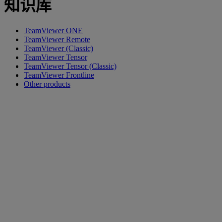
知识库
TeamViewer ONE
TeamViewer Remote
TeamViewer (Classic)
TeamViewer Tensor
TeamViewer Tensor (Classic)
TeamViewer Frontline
Other products