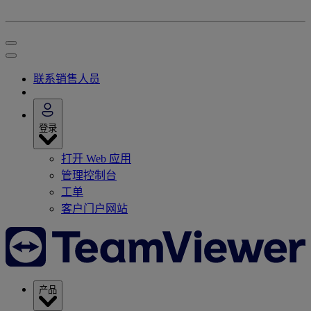
联系销售人员
登录
打开 Web 应用
管理控制台
工单
客户门户网站
产品