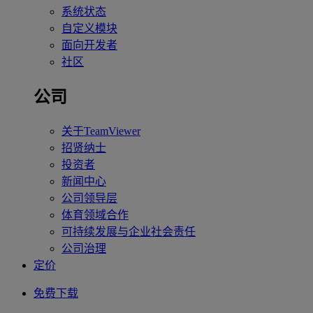
系统状态
自定义模块
面向开发者
社区
公司
关于TeamViewer
招贤纳士
投资者
新闻中心
公司领导层
体育领域合作
可持续发展与企业社会责任
公司治理
定价
免费下载