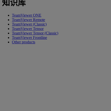
知识库
TeamViewer ONE
TeamViewer Remote
TeamViewer (Classic)
TeamViewer Tensor
TeamViewer Tensor (Classic)
TeamViewer Frontline
Other products