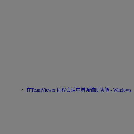
在TeamViewer 远程会话中增强辅助功能 - Windows