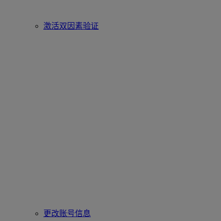
激活双因素验证
更改账号信息