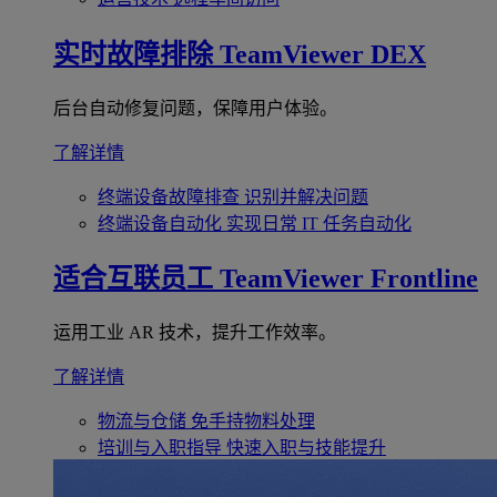
实时故障排除
TeamViewer DEX
后台自动修复问题，保障用户体验。
了解详情
终端设备故障排查
识别并解决问题
终端设备自动化
实现日常 IT 任务自动化
适合互联员工
TeamViewer Frontline
运用工业 AR 技术，提升工作效率。
了解详情
物流与仓储
免手持物料处理
培训与入职指导
快速入职与技能提升