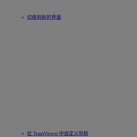
切换到新的界面
在 TeamViewer 中自定义导航