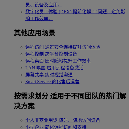
员、设备及应用。
数字化员工体验 (DEX)
提前化解 IT 问题，避免影
响工作效率。
其他应用场景
远程访问
通过安全连接提升访问体验
远程控制
跨平台控制设备
远程桌面
随时随地提升工作效率
LAN 唤醒
启用远程设备激活
屏幕共享
实时视觉沟通
Smart Service
简化售后运营
按需求划分
适用于不同团队的热门解
决方案
个人非商业用途
随时、随地访问设备
小型企业
简化远程访问和支持