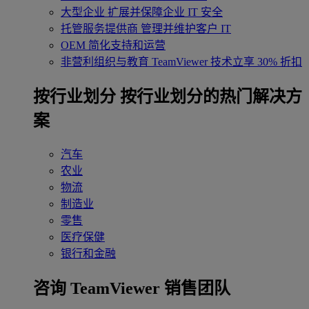
大型企业
扩展并保障企业 IT 安全
托管服务提供商
管理并维护客户 IT
OEM
简化支持和运营
非营利组织与教育
TeamViewer 技术立享 30% 折扣
‌按行业划分
按行业划分的热门解决方
案
汽车
农业
物流
制造业
零售
医疗保健
银行和金融
咨询 TeamViewer 销售团队