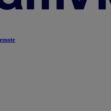
emote