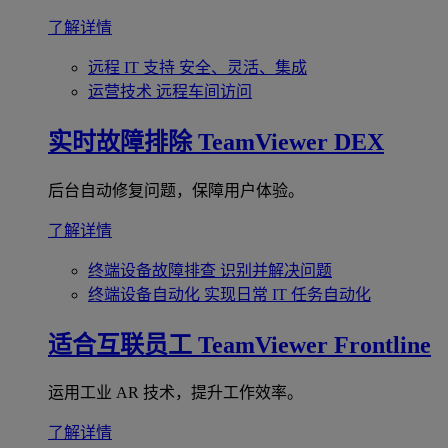
了解详情
远程 IT 支持
安全、灵活、集成
运营技术
远程车间访问
实时故障排除
TeamViewer DEX
后台自动修复问题，保障用户体验。
了解详情
终端设备故障排查
识别并解决问题
终端设备自动化
实现日常 IT 任务自动化
适合互联员工
TeamViewer Frontline
运用工业 AR 技术，提升工作效率。
了解详情