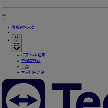
联系销售人员
登录
打开 Web 应用
管理控制台
工单
客户门户网站