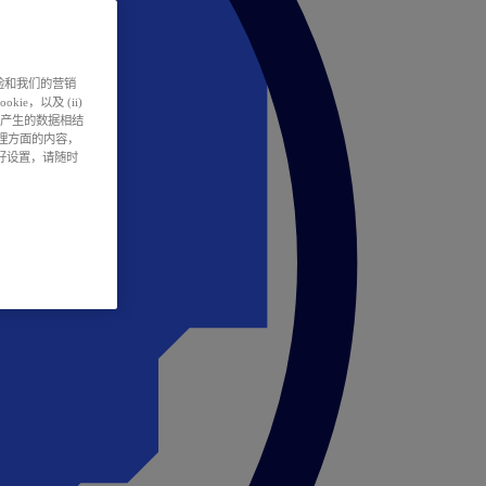
户体验和我们的营销
ie，以及 (ii)
所产生的数据相结
处理方面的内容，
偏好设置，请随时