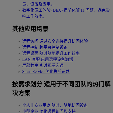
员、设备及应用。
数字化员工体验 (DEX)
提前化解 IT 问题，避免影
响工作效率。
其他应用场景
远程访问
通过安全连接提升访问体验
远程控制
跨平台控制设备
远程桌面
随时随地提升工作效率
LAN 唤醒
启用远程设备激活
屏幕共享
实时视觉沟通
Smart Service
简化售后运营
按需求划分
适用于不同团队的热门解
决方案
个人非商业用途
随时、随地访问设备
小型企业
简化远程访问和支持