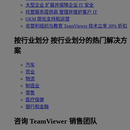
大型企业
扩展并保障企业 IT 安全
托管服务提供商
管理并维护客户 IT
OEM
简化支持和运营
非营利组织与教育
TeamViewer 技术立享 30% 折扣
‌按行业划分
按行业划分的热门解决方
案
汽车
农业
物流
制造业
零售
医疗保健
银行和金融
咨询 TeamViewer 销售团队