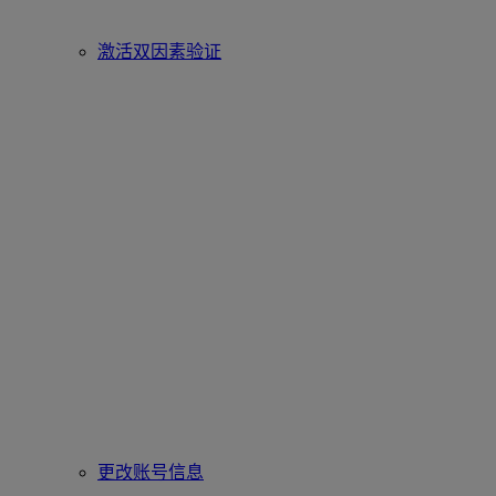
激活双因素验证
更改账号信息