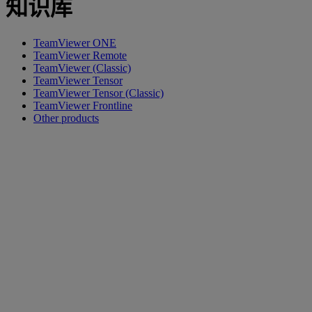
知识库
TeamViewer ONE
TeamViewer Remote
TeamViewer (Classic)
TeamViewer Tensor
TeamViewer Tensor (Classic)
TeamViewer Frontline
Other products