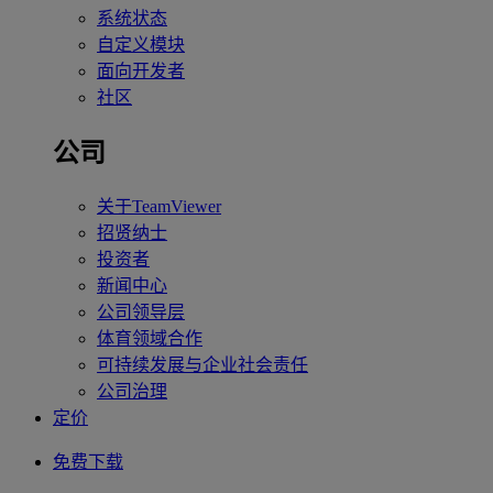
系统状态
自定义模块
面向开发者
社区
公司
关于TeamViewer
招贤纳士
投资者
新闻中心
公司领导层
体育领域合作
可持续发展与企业社会责任
公司治理
定价
免费下载