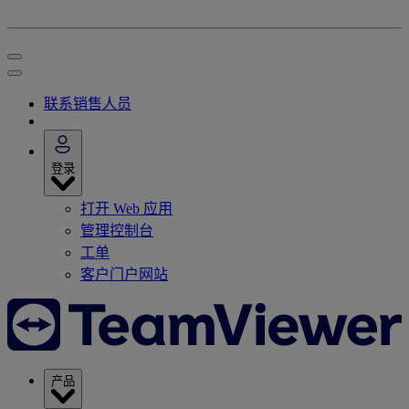
联系销售人员
登录
打开 Web 应用
管理控制台
工单
客户门户网站
产品