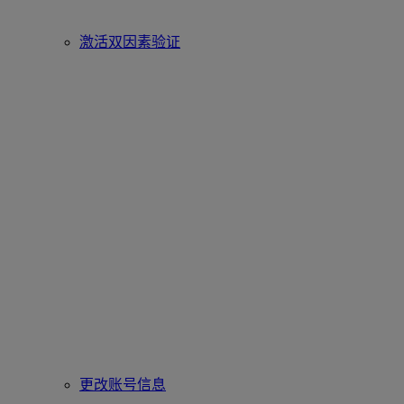
激活双因素验证
更改账号信息