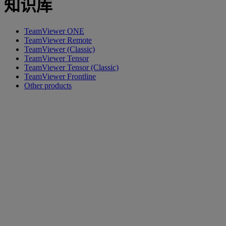
知识库
TeamViewer ONE
TeamViewer Remote
TeamViewer (Classic)
TeamViewer Tensor
TeamViewer Tensor (Classic)
TeamViewer Frontline
Other products