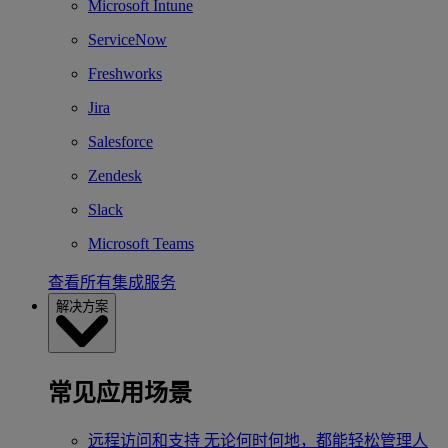
Microsoft Intune
ServiceNow
Freshworks
Jira
Salesforce
Zendesk
Slack
Microsoft Teams
查看所有集成服务
解决方案
常见应用场景
远程访问和支持
无论何时何地，都能轻松管理人