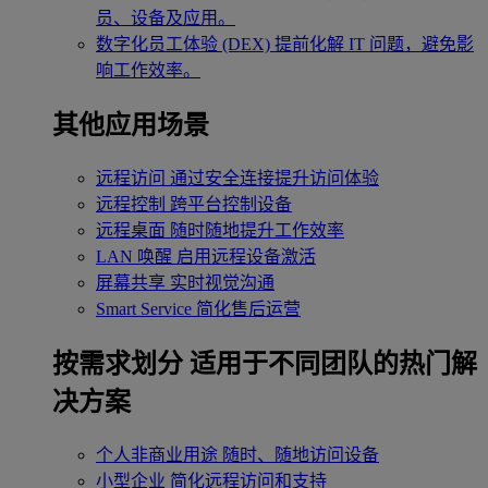
员、设备及应用。
数字化员工体验 (DEX)
提前化解 IT 问题，避免影
响工作效率。
其他应用场景
远程访问
通过安全连接提升访问体验
远程控制
跨平台控制设备
远程桌面
随时随地提升工作效率
LAN 唤醒
启用远程设备激活
屏幕共享
实时视觉沟通
Smart Service
简化售后运营
按需求划分
适用于不同团队的热门解
决方案
个人非商业用途
随时、随地访问设备
小型企业
简化远程访问和支持