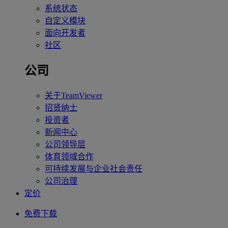
系统状态
自定义模块
面向开发者
社区
公司
关于TeamViewer
招贤纳士
投资者
新闻中心
公司领导层
体育领域合作
可持续发展与企业社会责任
公司治理
定价
免费下载