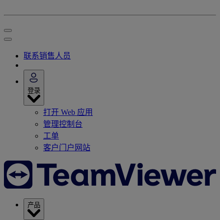
联系销售人员
登录
打开 Web 应用
管理控制台
工单
客户门户网站
产品