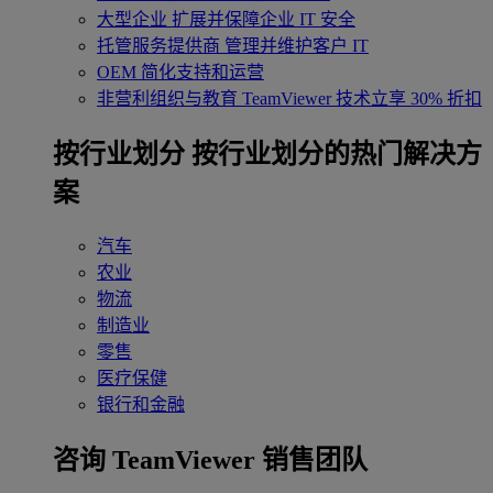
大型企业
扩展并保障企业 IT 安全
托管服务提供商
管理并维护客户 IT
OEM
简化支持和运营
非营利组织与教育
TeamViewer 技术立享 30% 折扣
‌按行业划分
按行业划分的热门解决方
案
汽车
农业
物流
制造业
零售
医疗保健
银行和金融
咨询 TeamViewer 销售团队