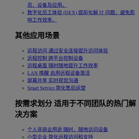
员、设备及应用。
数字化员工体验 (DEX)
提前化解 IT 问题，避免影
响工作效率。
其他应用场景
远程访问
通过安全连接提升访问体验
远程控制
跨平台控制设备
远程桌面
随时随地提升工作效率
LAN 唤醒
启用远程设备激活
屏幕共享
实时视觉沟通
Smart Service
简化售后运营
按需求划分
适用于不同团队的热门解
决方案
个人非商业用途
随时、随地访问设备
小型企业
简化远程访问和支持