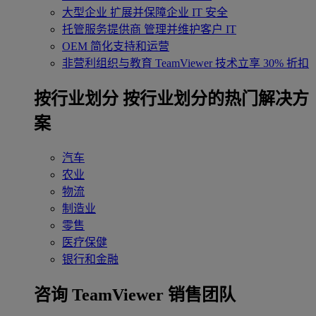
大型企业
扩展并保障企业 IT 安全
托管服务提供商
管理并维护客户 IT
OEM
简化支持和运营
非营利组织与教育
TeamViewer 技术立享 30% 折扣
‌按行业划分
按行业划分的热门解决方
案
汽车
农业
物流
制造业
零售
医疗保健
银行和金融
咨询 TeamViewer 销售团队