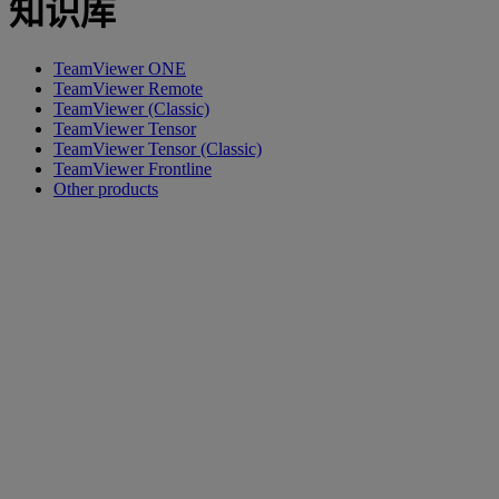
知识库
TeamViewer ONE
TeamViewer Remote
TeamViewer (Classic)
TeamViewer Tensor
TeamViewer Tensor (Classic)
TeamViewer Frontline
Other products