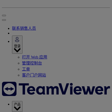
联系销售人员
登录
打开 Web 应用
管理控制台
工单
客户门户网站
产品