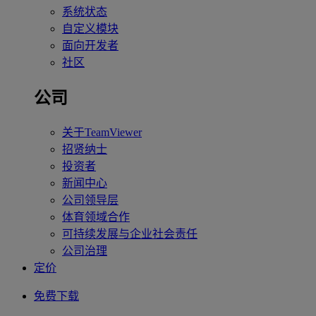
系统状态
自定义模块
面向开发者
社区
公司
关于TeamViewer
招贤纳士
投资者
新闻中心
公司领导层
体育领域合作
可持续发展与企业社会责任
公司治理
定价
免费下载