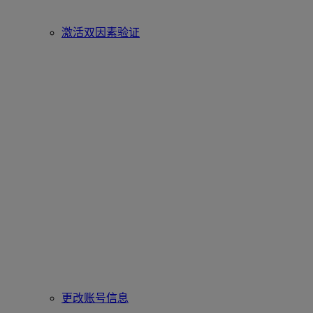
激活双因素验证
更改账号信息