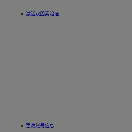
激活双因素验证
更改账号信息