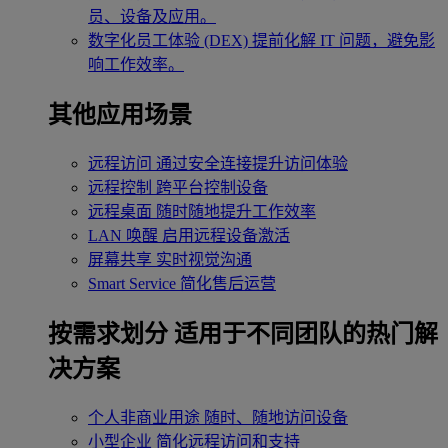
员、设备及应用。
数字化员工体验 (DEX)
提前化解 IT 问题，避免影
响工作效率。
其他应用场景
远程访问
通过安全连接提升访问体验
远程控制
跨平台控制设备
远程桌面
随时随地提升工作效率
LAN 唤醒
启用远程设备激活
屏幕共享
实时视觉沟通
Smart Service
简化售后运营
按需求划分
适用于不同团队的热门解
决方案
个人非商业用途
随时、随地访问设备
小型企业
简化远程访问和支持