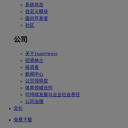
系统状态
自定义模块
面向开发者
社区
公司
关于TeamViewer
招贤纳士
投资者
新闻中心
公司领导层
体育领域合作
可持续发展与企业社会责任
公司治理
定价
免费下载