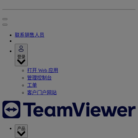
联系销售人员
登录
打开 Web 应用
管理控制台
工单
客户门户网站
产品