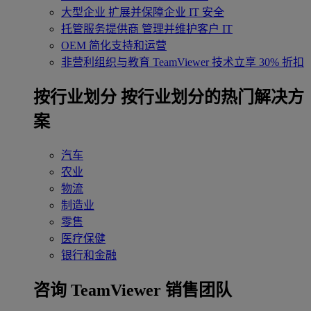
大型企业
扩展并保障企业 IT 安全
托管服务提供商
管理并维护客户 IT
OEM
简化支持和运营
非营利组织与教育
TeamViewer 技术立享 30% 折扣
‌按行业划分
按行业划分的热门解决方
案
汽车
农业
物流
制造业
零售
医疗保健
银行和金融
咨询 TeamViewer 销售团队