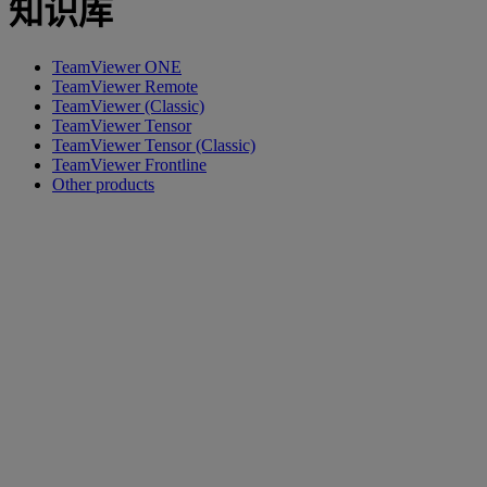
知识库
TeamViewer ONE
TeamViewer Remote
TeamViewer (Classic)
TeamViewer Tensor
TeamViewer Tensor (Classic)
TeamViewer Frontline
Other products