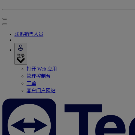
联系销售人员
登录
打开 Web 应用
管理控制台
工单
客户门户网站