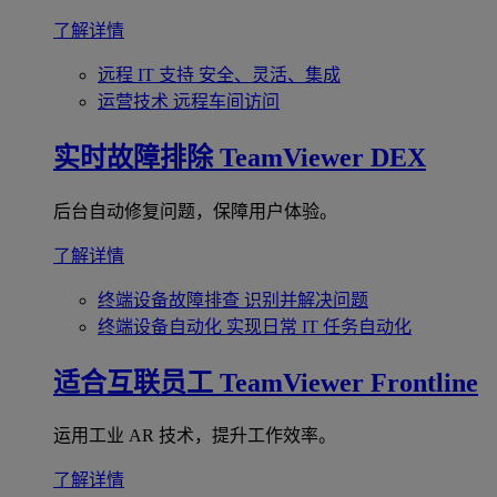
了解详情
远程 IT 支持
安全、灵活、集成
运营技术
远程车间访问
实时故障排除
TeamViewer DEX
后台自动修复问题，保障用户体验。
了解详情
终端设备故障排查
识别并解决问题
终端设备自动化
实现日常 IT 任务自动化
适合互联员工
TeamViewer Frontline
运用工业 AR 技术，提升工作效率。
了解详情