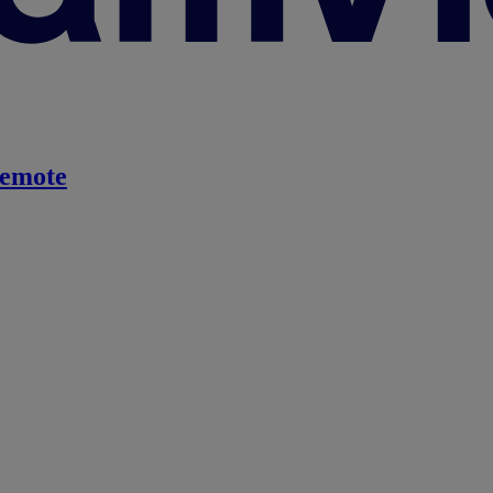
emote