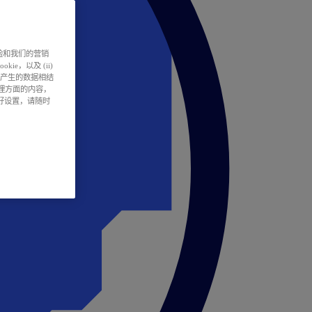
户体验和我们的营销
ie，以及 (ii)
所产生的数据相结
处理方面的内容，
偏好设置，请随时