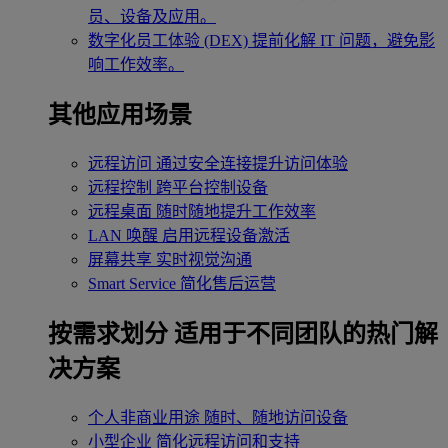
员、设备及应用。
数字化员工体验 (DEX)
提前化解 IT 问题，避免影
响工作效率。
其他应用场景
远程访问
通过安全连接提升访问体验
远程控制
跨平台控制设备
远程桌面
随时随地提升工作效率
LAN 唤醒
启用远程设备激活
屏幕共享
实时视觉沟通
Smart Service
简化售后运营
按需求划分
适用于不同团队的热门解
决方案
个人非商业用途
随时、随地访问设备
小型企业
简化远程访问和支持