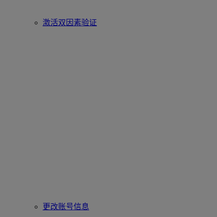
激活双因素验证
更改账号信息