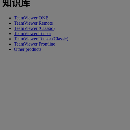
知识库
TeamViewer ONE
TeamViewer Remote
TeamViewer (Classic)
TeamViewer Tensor
TeamViewer Tensor (Classic)
TeamViewer Frontline
Other products