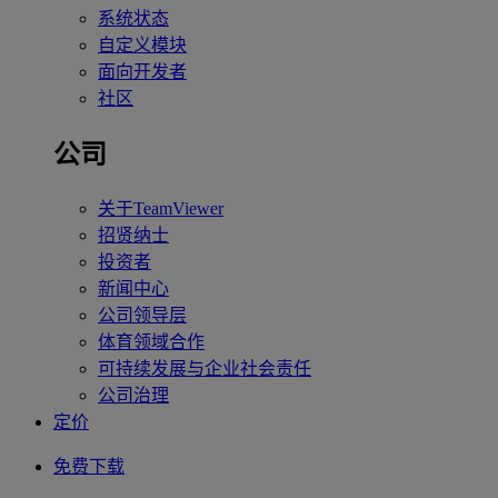
系统状态
自定义模块
面向开发者
社区
公司
关于TeamViewer
招贤纳士
投资者
新闻中心
公司领导层
体育领域合作
可持续发展与企业社会责任
公司治理
定价
免费下载