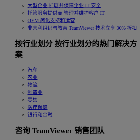
大型企业
扩展并保障企业 IT 安全
托管服务提供商
管理并维护客户 IT
OEM
简化支持和运营
非营利组织与教育
TeamViewer 技术立享 30% 折扣
‌按行业划分
按行业划分的热门解决方
案
汽车
农业
物流
制造业
零售
医疗保健
银行和金融
咨询 TeamViewer 销售团队