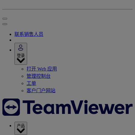
联系销售人员
登录
打开 Web 应用
管理控制台
工单
客户门户网站
产品