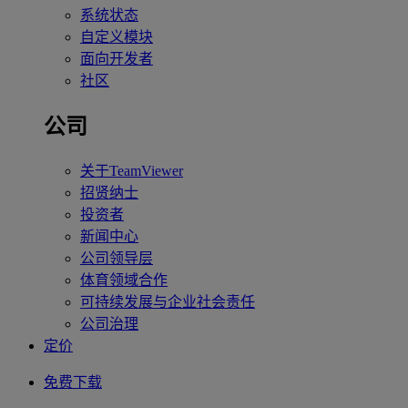
系统状态
自定义模块
面向开发者
社区
公司
关于TeamViewer
招贤纳士
投资者
新闻中心
公司领导层
体育领域合作
可持续发展与企业社会责任
公司治理
定价
免费下载