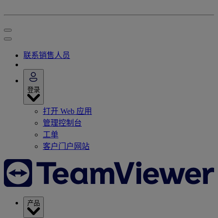
联系销售人员
登录
打开 Web 应用
管理控制台
工单
客户门户网站
产品