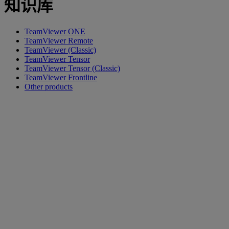
知识库
TeamViewer ONE
TeamViewer Remote
TeamViewer (Classic)
TeamViewer Tensor
TeamViewer Tensor (Classic)
TeamViewer Frontline
Other products