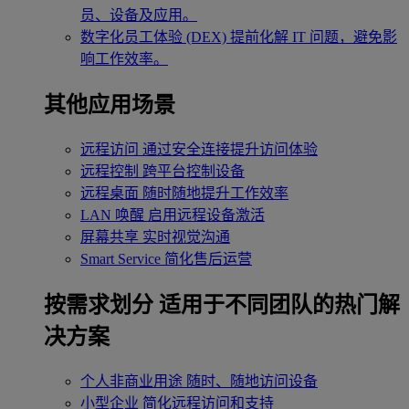
员、设备及应用。
数字化员工体验 (DEX)
提前化解 IT 问题，避免影
响工作效率。
其他应用场景
远程访问
通过安全连接提升访问体验
远程控制
跨平台控制设备
远程桌面
随时随地提升工作效率
LAN 唤醒
启用远程设备激活
屏幕共享
实时视觉沟通
Smart Service
简化售后运营
按需求划分
适用于不同团队的热门解
决方案
个人非商业用途
随时、随地访问设备
小型企业
简化远程访问和支持