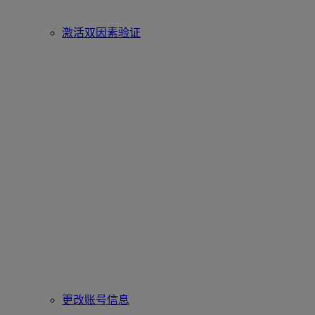
激活双因素验证
更改账号信息