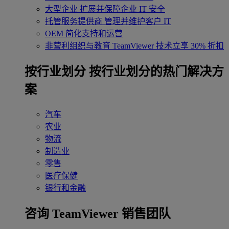
大型企业
扩展并保障企业 IT 安全
托管服务提供商
管理并维护客户 IT
OEM
简化支持和运营
非营利组织与教育
TeamViewer 技术立享 30% 折扣
‌按行业划分
按行业划分的热门解决方
案
汽车
农业
物流
制造业
零售
医疗保健
银行和金融
咨询 TeamViewer 销售团队