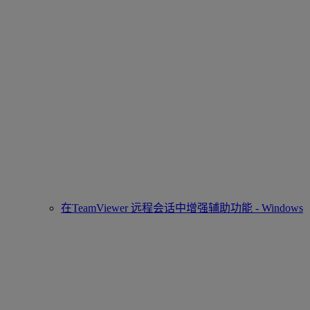
在TeamViewer 远程会话中增强辅助功能 - Windows