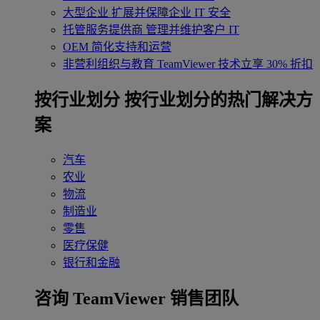
大型企业
扩展并保障企业 IT 安全
托管服务提供商
管理并维护客户 IT
OEM
简化支持和运营
非营利组织与教育
TeamViewer 技术立享 30% 折扣
‌按行业划分
按行业划分的热门解决方
案
汽车
农业
物流
制造业
零售
医疗保健
银行和金融
咨询 TeamViewer 销售团队