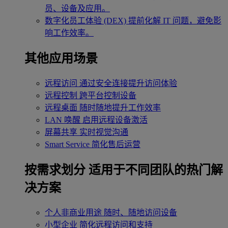
员、设备及应用。
数字化员工体验 (DEX)
提前化解 IT 问题，避免影
响工作效率。
其他应用场景
远程访问
通过安全连接提升访问体验
远程控制
跨平台控制设备
远程桌面
随时随地提升工作效率
LAN 唤醒
启用远程设备激活
屏幕共享
实时视觉沟通
Smart Service
简化售后运营
按需求划分
适用于不同团队的热门解
决方案
个人非商业用途
随时、随地访问设备
小型企业
简化远程访问和支持