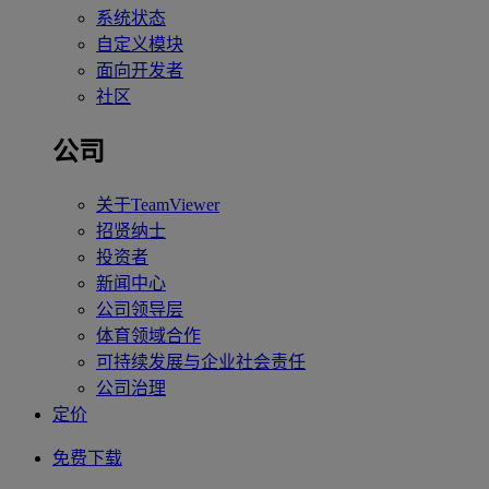
系统状态
自定义模块
面向开发者
社区
公司
关于TeamViewer
招贤纳士
投资者
新闻中心
公司领导层
体育领域合作
可持续发展与企业社会责任
公司治理
定价
免费下载