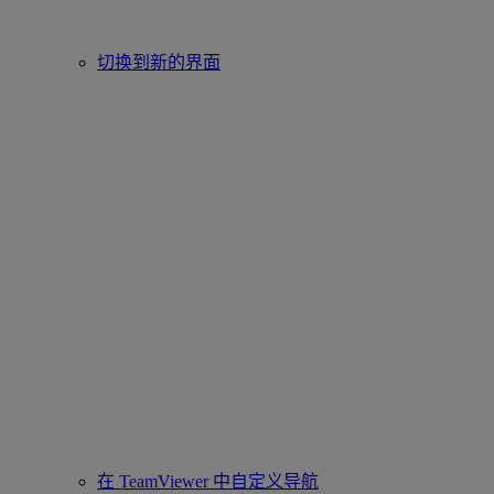
切换到新的界面
在 TeamViewer 中自定义导航