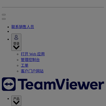
联系销售人员
登录
打开 Web 应用
管理控制台
工单
客户门户网站
产品