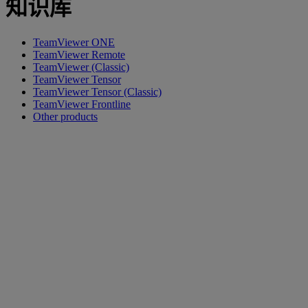
知识库
TeamViewer ONE
TeamViewer Remote
TeamViewer (Classic)
TeamViewer Tensor
TeamViewer Tensor (Classic)
TeamViewer Frontline
Other products