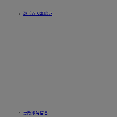
激活双因素验证
更改账号信息