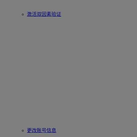
激活双因素验证
更改账号信息