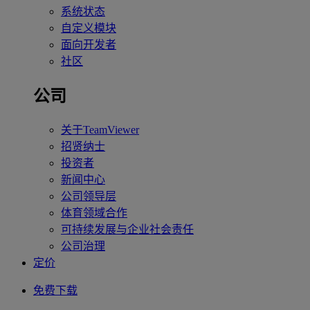
系统状态
自定义模块
面向开发者
社区
公司
关于TeamViewer
招贤纳士
投资者
新闻中心
公司领导层
体育领域合作
可持续发展与企业社会责任
公司治理
定价
免费下载