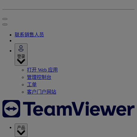
联系销售人员
登录
打开 Web 应用
管理控制台
工单
客户门户网站
产品