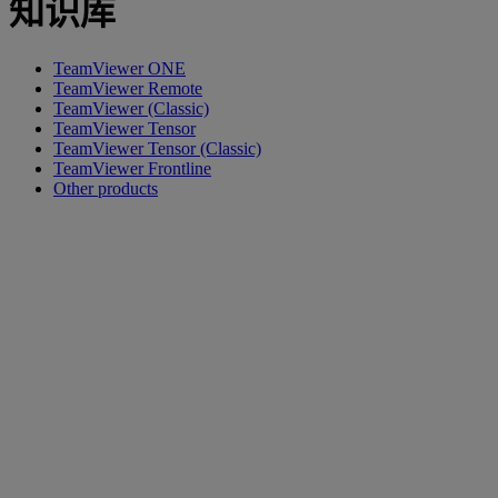
知识库
TeamViewer ONE
TeamViewer Remote
TeamViewer (Classic)
TeamViewer Tensor
TeamViewer Tensor (Classic)
TeamViewer Frontline
Other products