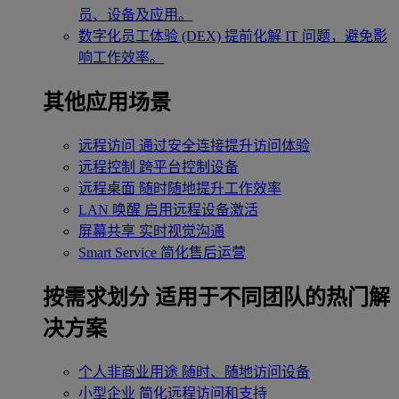
员、设备及应用。
数字化员工体验 (DEX)
提前化解 IT 问题，避免影
响工作效率。
其他应用场景
远程访问
通过安全连接提升访问体验
远程控制
跨平台控制设备
远程桌面
随时随地提升工作效率
LAN 唤醒
启用远程设备激活
屏幕共享
实时视觉沟通
Smart Service
简化售后运营
按需求划分
适用于不同团队的热门解
决方案
个人非商业用途
随时、随地访问设备
小型企业
简化远程访问和支持