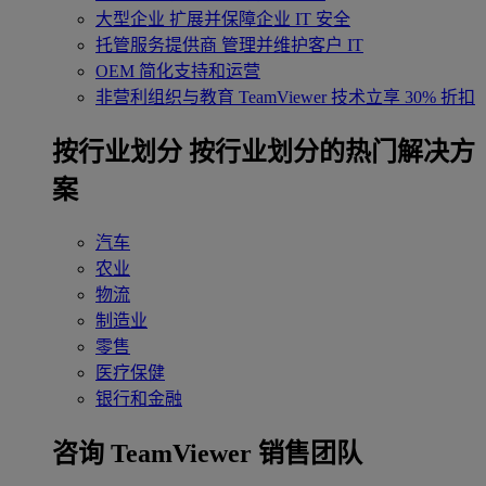
大型企业
扩展并保障企业 IT 安全
托管服务提供商
管理并维护客户 IT
OEM
简化支持和运营
非营利组织与教育
TeamViewer 技术立享 30% 折扣
‌按行业划分
按行业划分的热门解决方
案
汽车
农业
物流
制造业
零售
医疗保健
银行和金融
咨询 TeamViewer 销售团队