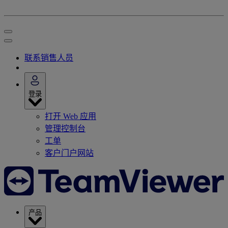
联系销售人员
登录
打开 Web 应用
管理控制台
工单
客户门户网站
产品