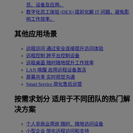
员、设备及应用。
数字化员工体验 (DEX)
提前化解 IT 问题，避免影
响工作效率。
其他应用场景
远程访问
通过安全连接提升访问体验
远程控制
跨平台控制设备
远程桌面
随时随地提升工作效率
LAN 唤醒
启用远程设备激活
屏幕共享
实时视觉沟通
Smart Service
简化售后运营
按需求划分
适用于不同团队的热门解
决方案
个人非商业用途
随时、随地访问设备
小型企业
简化远程访问和支持