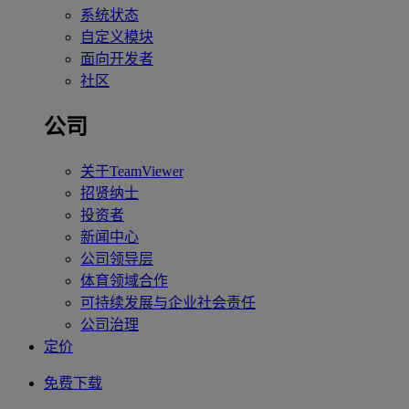
系统状态
自定义模块
面向开发者
社区
公司
关于TeamViewer
招贤纳士
投资者
新闻中心
公司领导层
体育领域合作
可持续发展与企业社会责任
公司治理
定价
免费下载