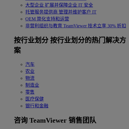
大型企业
扩展并保障企业 IT 安全
托管服务提供商
管理并维护客户 IT
OEM
简化支持和运营
非营利组织与教育
TeamViewer 技术立享 30% 折扣
‌按行业划分
按行业划分的热门解决方
案
汽车
农业
物流
制造业
零售
医疗保健
银行和金融
咨询 TeamViewer 销售团队