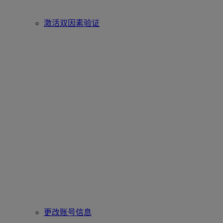
激活双因素验证
更改账号信息