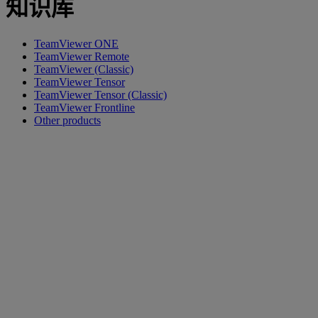
知识库
TeamViewer ONE
TeamViewer Remote
TeamViewer (Classic)
TeamViewer Tensor
TeamViewer Tensor (Classic)
TeamViewer Frontline
Other products