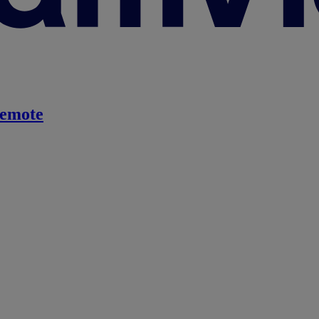
emote