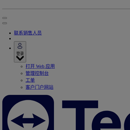
联系销售人员
登录
打开 Web 应用
管理控制台
工单
客户门户网站