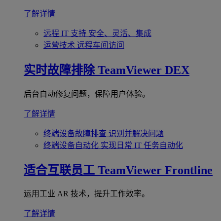
了解详情
远程 IT 支持
安全、灵活、集成
运营技术
远程车间访问
实时故障排除
TeamViewer DEX
后台自动修复问题，保障用户体验。
了解详情
终端设备故障排查
识别并解决问题
终端设备自动化
实现日常 IT 任务自动化
适合互联员工
TeamViewer Frontline
运用工业 AR 技术，提升工作效率。
了解详情