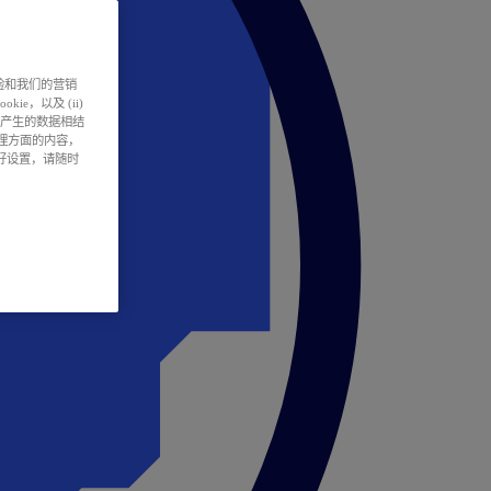
户体验和我们的营销
ie，以及 (ii)
所产生的数据相结
处理方面的内容，
偏好设置，请随时