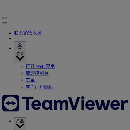
联系销售人员
登录
打开 Web 应用
管理控制台
工单
客户门户网站
产品