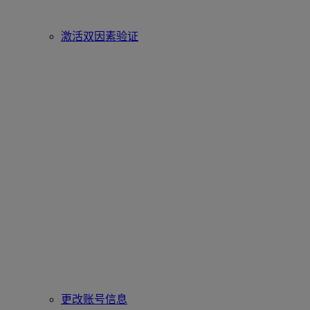
激活双因素验证
更改账号信息