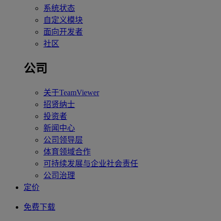
系统状态
自定义模块
面向开发者
社区
公司
关于TeamViewer
招贤纳士
投资者
新闻中心
公司领导层
体育领域合作
可持续发展与企业社会责任
公司治理
定价
免费下载