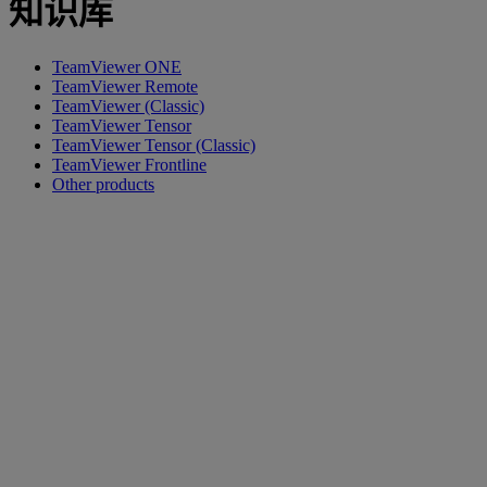
知识库
TeamViewer ONE
TeamViewer Remote
TeamViewer (Classic)
TeamViewer Tensor
TeamViewer Tensor (Classic)
TeamViewer Frontline
Other products