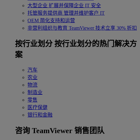
大型企业
扩展并保障企业 IT 安全
托管服务提供商
管理并维护客户 IT
OEM
简化支持和运营
非营利组织与教育
TeamViewer 技术立享 30% 折扣
‌按行业划分
按行业划分的热门解决方
案
汽车
农业
物流
制造业
零售
医疗保健
银行和金融
咨询 TeamViewer 销售团队