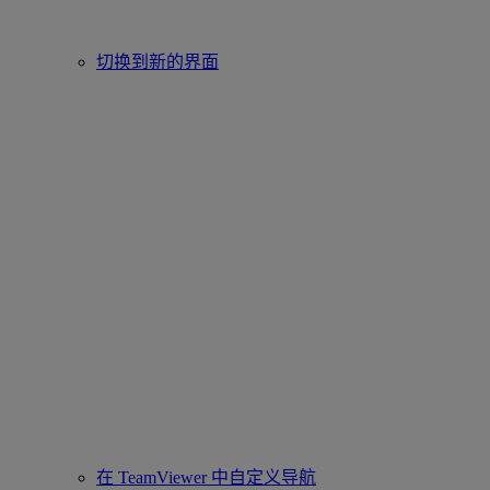
切换到新的界面
在 TeamViewer 中自定义导航