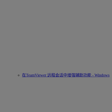
在TeamViewer 远程会话中增强辅助功能 - Windows