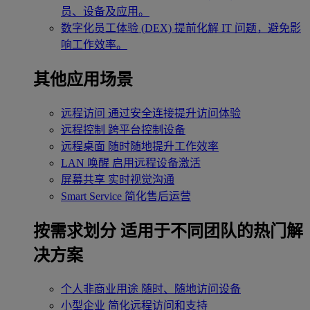
员、设备及应用。
数字化员工体验 (DEX)
提前化解 IT 问题，避免影
响工作效率。
其他应用场景
远程访问
通过安全连接提升访问体验
远程控制
跨平台控制设备
远程桌面
随时随地提升工作效率
LAN 唤醒
启用远程设备激活
屏幕共享
实时视觉沟通
Smart Service
简化售后运营
按需求划分
适用于不同团队的热门解
决方案
个人非商业用途
随时、随地访问设备
小型企业
简化远程访问和支持