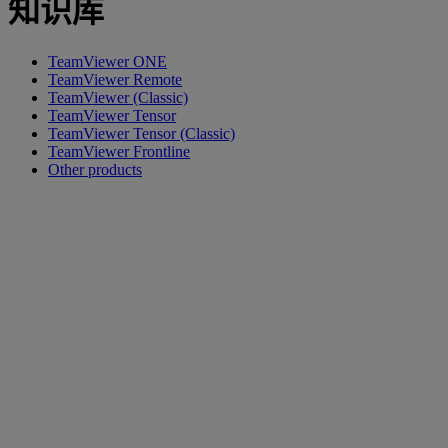
知识库
TeamViewer ONE
TeamViewer Remote
TeamViewer (Classic)
TeamViewer Tensor
TeamViewer Tensor (Classic)
TeamViewer Frontline
Other products