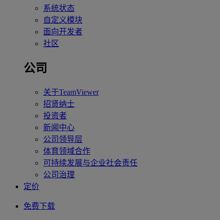
系统状态
自定义模块
面向开发者
社区
公司
关于TeamViewer
招贤纳士
投资者
新闻中心
公司领导层
体育领域合作
可持续发展与企业社会责任
公司治理
定价
免费下载