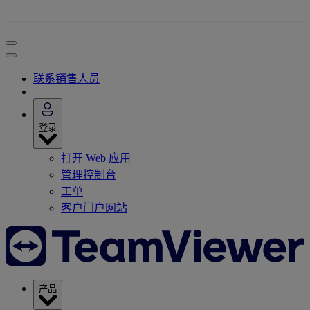
联系销售人员
登录
打开 Web 应用
管理控制台
工单
客户门户网站
产品