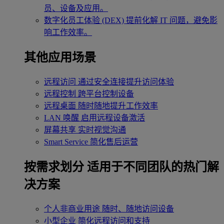
员、设备及应用。
数字化员工体验 (DEX)
提前化解 IT 问题，避免影
响工作效率。
其他应用场景
远程访问
通过安全连接提升访问体验
远程控制
跨平台控制设备
远程桌面
随时随地提升工作效率
LAN 唤醒
启用远程设备激活
屏幕共享
实时视觉沟通
Smart Service
简化售后运营
按需求划分
适用于不同团队的热门解
决方案
个人非商业用途
随时、随地访问设备
小型企业
简化远程访问和支持