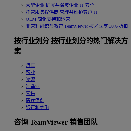
大型企业
扩展并保障企业 IT 安全
托管服务提供商
管理并维护客户 IT
OEM
简化支持和运营
非营利组织与教育
TeamViewer 技术立享 30% 折扣
‌按行业划分
按行业划分的热门解决方
案
汽车
农业
物流
制造业
零售
医疗保健
银行和金融
咨询 TeamViewer 销售团队