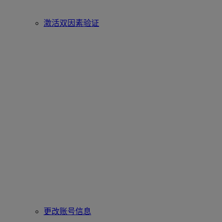
激活双因素验证
更改账号信息