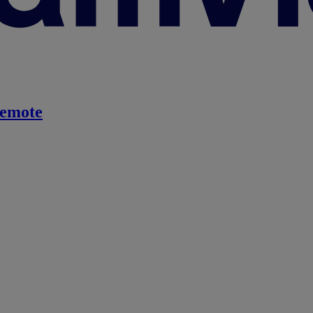
emote