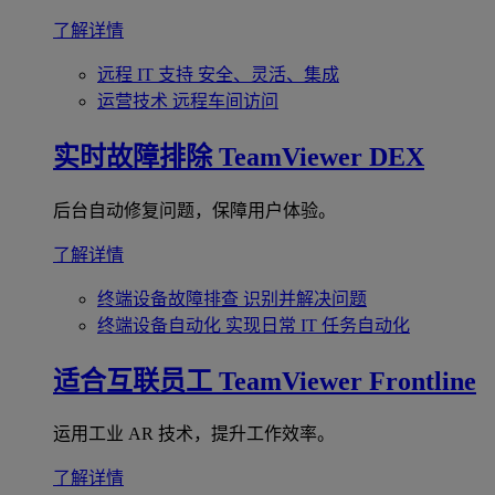
了解详情
远程 IT 支持
安全、灵活、集成
运营技术
远程车间访问
实时故障排除
TeamViewer DEX
后台自动修复问题，保障用户体验。
了解详情
终端设备故障排查
识别并解决问题
终端设备自动化
实现日常 IT 任务自动化
适合互联员工
TeamViewer Frontline
运用工业 AR 技术，提升工作效率。
了解详情