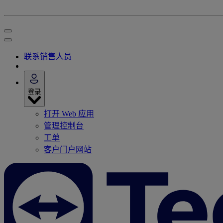
联系销售人员
登录
打开 Web 应用
管理控制台
工单
客户门户网站