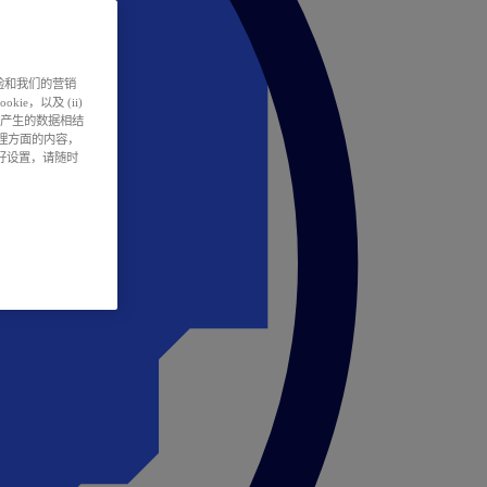
户体验和我们的营销
ie，以及 (ii)
所产生的数据相结
处理方面的内容，
偏好设置，请随时