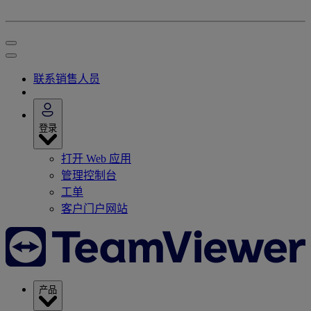
联系销售人员
登录
打开 Web 应用
管理控制台
工单
客户门户网站
产品