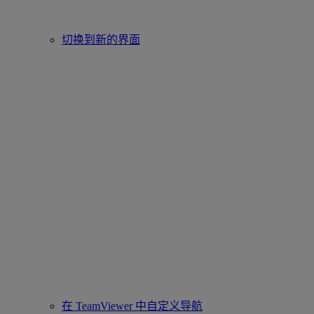
切换到新的界面
在 TeamViewer 中自定义导航