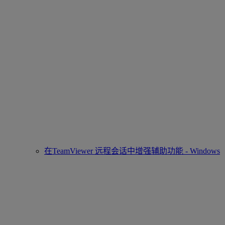
在TeamViewer 远程会话中增强辅助功能 - Windows