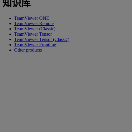
知识库
TeamViewer ONE
TeamViewer Remote
TeamViewer (Classic)
TeamViewer Tensor
TeamViewer Tensor (Classic)
TeamViewer Frontline
Other products