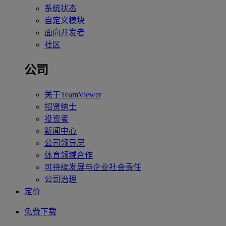
系统状态
自定义模块
面向开发者
社区
公司
关于TeamViewer
招贤纳士
投资者
新闻中心
公司领导层
体育领域合作
可持续发展与企业社会责任
公司治理
定价
免费下载