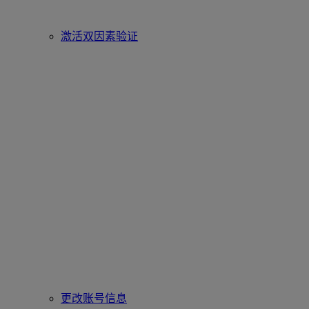
激活双因素验证
更改账号信息