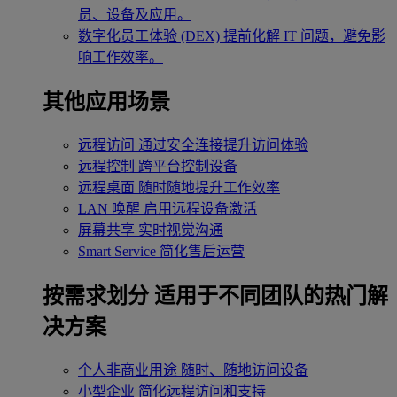
员、设备及应用。
数字化员工体验 (DEX)
提前化解 IT 问题，避免影
响工作效率。
其他应用场景
远程访问
通过安全连接提升访问体验
远程控制
跨平台控制设备
远程桌面
随时随地提升工作效率
LAN 唤醒
启用远程设备激活
屏幕共享
实时视觉沟通
Smart Service
简化售后运营
按需求划分
适用于不同团队的热门解
决方案
个人非商业用途
随时、随地访问设备
小型企业
简化远程访问和支持