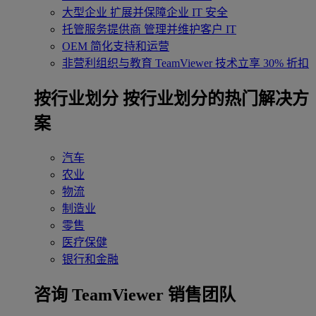
大型企业
扩展并保障企业 IT 安全
托管服务提供商
管理并维护客户 IT
OEM
简化支持和运营
非营利组织与教育
TeamViewer 技术立享 30% 折扣
‌按行业划分
按行业划分的热门解决方
案
汽车
农业
物流
制造业
零售
医疗保健
银行和金融
咨询 TeamViewer 销售团队