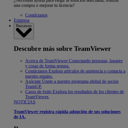
¿Necesitas ayuda para elegir la solución adecuada, realizar
una compra o mejorar tu licencia?
Contáctanos
Empresa
Recursos
Descubre más sobre TeamViewer
Acerca de TeamViewer
Conectando personas, lugares
y cosas de forma segura.
Contáctanos
Explora artículos de asistencia o contacta a
nuestro equipo.
Asóciate
Únete a nuestro programa global de socios
TeamUP.
Casos de éxito
Explora los resultados de los clientes de
TeamViewer.
NOTICIAS
TeamViewer registra rápida adopción de sus soluciones
de IA.