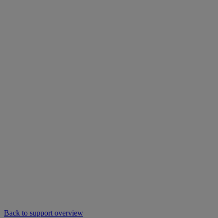
Back to support overview