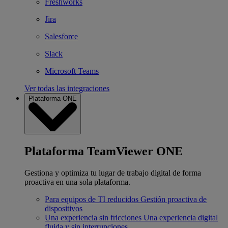
Freshworks
Jira
Salesforce
Slack
Microsoft Teams
Ver todas las integraciones
Plataforma ONE
Plataforma TeamViewer ONE
Gestiona y optimiza tu lugar de trabajo digital de forma
proactiva en una sola plataforma.
Para equipos de TI reducidos
Gestión proactiva de
dispositivos
Una experiencia sin fricciones
Una experiencia digital
fluida y sin interrupciones