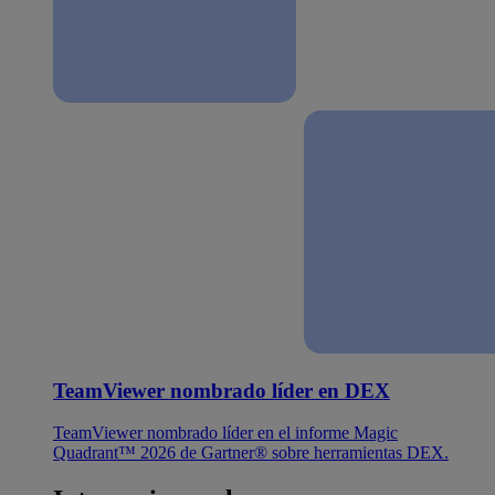
TeamViewer nombrado líder en DEX
TeamViewer nombrado líder en el informe Magic
Quadrant™ 2026 de Gartner® sobre herramientas DEX.