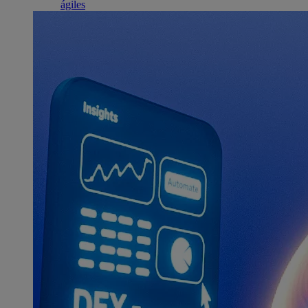
ágiles