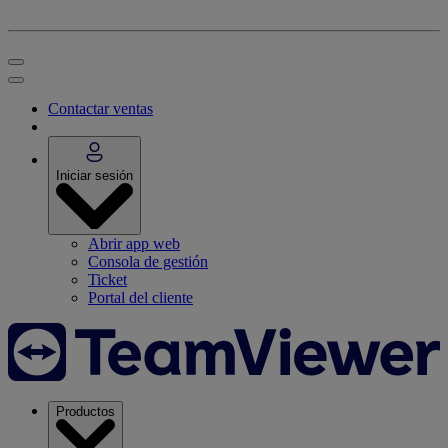
Contactar ventas
Iniciar sesión
Abrir app web
Consola de gestión
Ticket
Portal del cliente
Productos