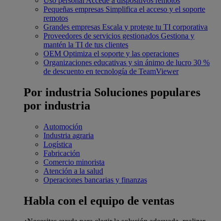
Uso personal
Accede a dispositivos remotos
Pequeñas empresas
Simplifica el acceso y el soporte
remotos
Grandes empresas
Escala y protege tu TI corporativa
Proveedores de servicios gestionados
Gestiona y
mantén la TI de tus clientes
OEM
Optimiza el soporte y las operaciones
Organizaciones educativas y sin ánimo de lucro
30 %
de descuento en tecnología de TeamViewer
Por industria
Soluciones populares
por industria
Automoción
Industria agraria
Logística
Fabricación
Comercio minorista
Atención a la salud
Operaciones bancarias y finanzas
Habla con el equipo de ventas