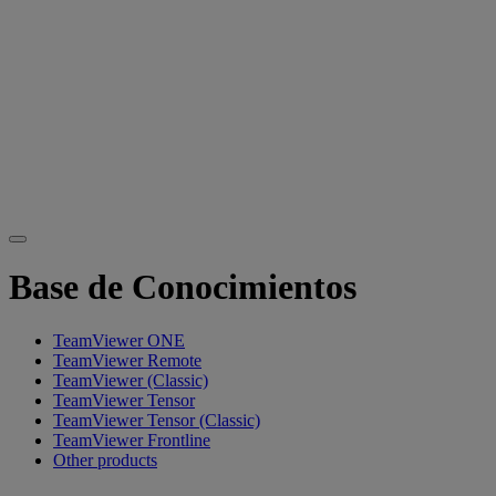
Base de Conocimientos
TeamViewer ONE
TeamViewer Remote
TeamViewer (Classic)
TeamViewer Tensor
TeamViewer Tensor (Classic)
TeamViewer Frontline
Other products