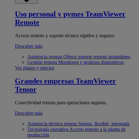
Uso personal y pymes
TeamViewer
Remote
Acceso remoto y soporte técnico rápidos y seguros.
Descubre más
Asistencia remota
Ofrece soporte remoto instantáneo
Gestión remota
Monitorea y gestiona dispositivos
Ver planes y precios
Grandes empresas
TeamViewer
Tensor
Conectividad remota para operaciones seguras.
Descubre más
Asistencia técnica remota
Segura, flexible, integrada
Tecnología operativa
Acceso remoto a la planta de
producción