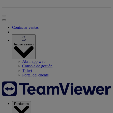
Contactar ventas
Iniciar sesión
Abrir app web
Consola de gestión
Ticket
Portal del cliente
Productos