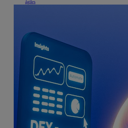
ágiles