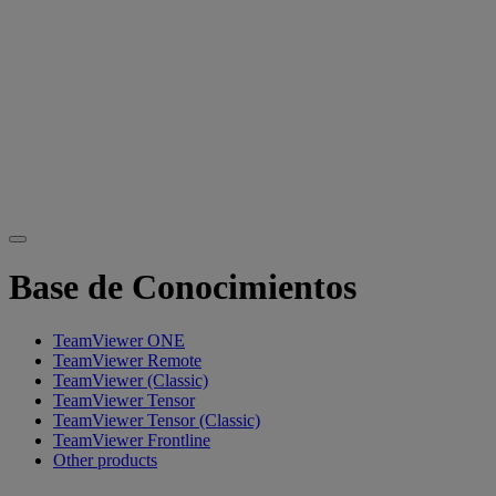
Base de Conocimientos
TeamViewer ONE
TeamViewer Remote
TeamViewer (Classic)
TeamViewer Tensor
TeamViewer Tensor (Classic)
TeamViewer Frontline
Other products