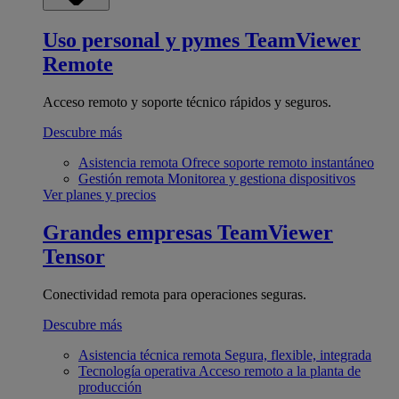
Uso personal y pymes
TeamViewer
Remote
Acceso remoto y soporte técnico rápidos y seguros.
Descubre más
Asistencia remota
Ofrece soporte remoto instantáneo
Gestión remota
Monitorea y gestiona dispositivos
Ver planes y precios
Grandes empresas
TeamViewer
Tensor
Conectividad remota para operaciones seguras.
Descubre más
Asistencia técnica remota
Segura, flexible, integrada
Tecnología operativa
Acceso remoto a la planta de
producción