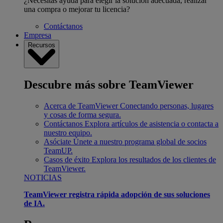
¿Necesitas ayuda para elegir la solución adecuada, realizar
una compra o mejorar tu licencia?
Contáctanos
Empresa
Recursos
Descubre más sobre TeamViewer
Acerca de TeamViewer
Conectando personas, lugares
y cosas de forma segura.
Contáctanos
Explora artículos de asistencia o contacta a
nuestro equipo.
Asóciate
Únete a nuestro programa global de socios
TeamUP.
Casos de éxito
Explora los resultados de los clientes de
TeamViewer.
NOTICIAS
TeamViewer registra rápida adopción de sus soluciones
de IA.