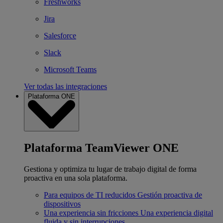
Freshworks
Jira
Salesforce
Slack
Microsoft Teams
Ver todas las integraciones
Plataforma ONE
Plataforma TeamViewer ONE
Gestiona y optimiza tu lugar de trabajo digital de forma
proactiva en una sola plataforma.
Para equipos de TI reducidos
Gestión proactiva de
dispositivos
Una experiencia sin fricciones
Una experiencia digital
fluida y sin interrupciones