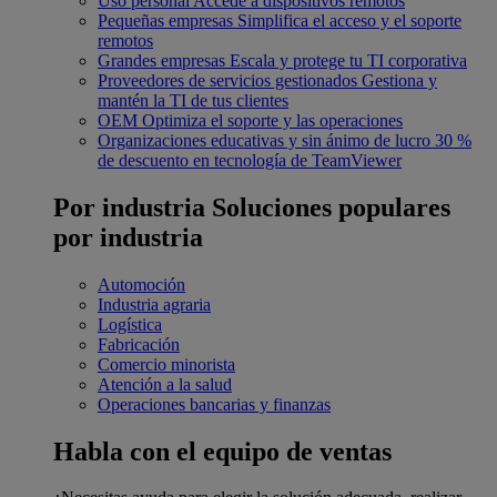
Uso personal
Accede a dispositivos remotos
Pequeñas empresas
Simplifica el acceso y el soporte
remotos
Grandes empresas
Escala y protege tu TI corporativa
Proveedores de servicios gestionados
Gestiona y
mantén la TI de tus clientes
OEM
Optimiza el soporte y las operaciones
Organizaciones educativas y sin ánimo de lucro
30 %
de descuento en tecnología de TeamViewer
Por industria
Soluciones populares
por industria
Automoción
Industria agraria
Logística
Fabricación
Comercio minorista
Atención a la salud
Operaciones bancarias y finanzas
Habla con el equipo de ventas