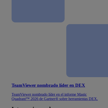
TeamViewer nombrado líder en DEX
TeamViewer nombrado líder en el informe Magic
Quadrant™ 2026 de Gartner® sobre herramientas DEX.