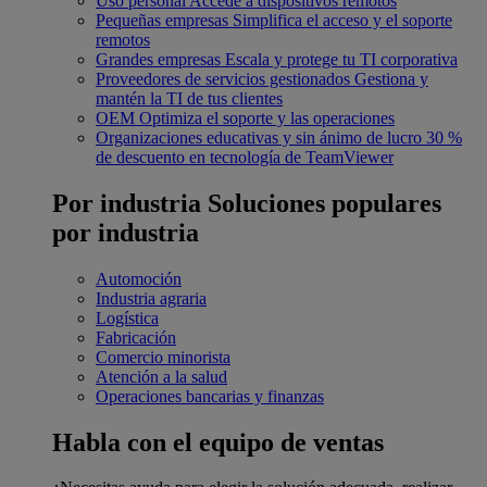
Uso personal
Accede a dispositivos remotos
Pequeñas empresas
Simplifica el acceso y el soporte
remotos
Grandes empresas
Escala y protege tu TI corporativa
Proveedores de servicios gestionados
Gestiona y
mantén la TI de tus clientes
OEM
Optimiza el soporte y las operaciones
Organizaciones educativas y sin ánimo de lucro
30 %
de descuento en tecnología de TeamViewer
Por industria
Soluciones populares
por industria
Automoción
Industria agraria
Logística
Fabricación
Comercio minorista
Atención a la salud
Operaciones bancarias y finanzas
Habla con el equipo de ventas