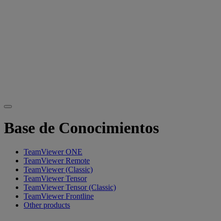
Base de Conocimientos
TeamViewer ONE
TeamViewer Remote
TeamViewer (Classic)
TeamViewer Tensor
TeamViewer Tensor (Classic)
TeamViewer Frontline
Other products