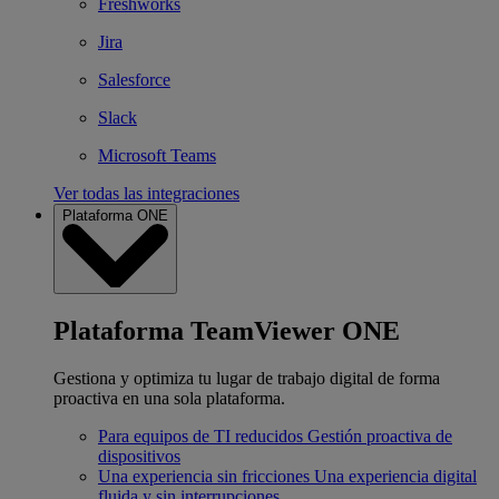
Freshworks
Jira
Salesforce
Slack
Microsoft Teams
Ver todas las integraciones
Plataforma ONE
Plataforma TeamViewer ONE
Gestiona y optimiza tu lugar de trabajo digital de forma
proactiva en una sola plataforma.
Para equipos de TI reducidos
Gestión proactiva de
dispositivos
Una experiencia sin fricciones
Una experiencia digital
fluida y sin interrupciones