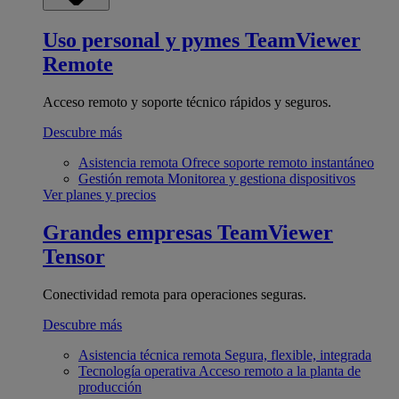
Uso personal y pymes
TeamViewer
Remote
Acceso remoto y soporte técnico rápidos y seguros.
Descubre más
Asistencia remota
Ofrece soporte remoto instantáneo
Gestión remota
Monitorea y gestiona dispositivos
Ver planes y precios
Grandes empresas
TeamViewer
Tensor
Conectividad remota para operaciones seguras.
Descubre más
Asistencia técnica remota
Segura, flexible, integrada
Tecnología operativa
Acceso remoto a la planta de
producción