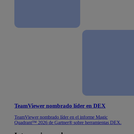
TeamViewer nombrado líder en DEX
TeamViewer nombrado líder en el informe Magic
Quadrant™ 2026 de Gartner® sobre herramientas DEX.