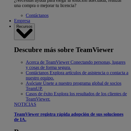
¿Necesitas ayuda para elegir la solución adecuada, realizar
una compra o mejorar tu licencia?
Contáctanos
Empresa
Recursos
Descubre más sobre TeamViewer
Acerca de TeamViewer
Conectando personas, lugares
y cosas de forma segura.
Contáctanos
Explora artículos de asistencia o contacta a
nuestro equipo.
Asóciate
Únete a nuestro programa global de socios
TeamUP.
Casos de éxito
Explora los resultados de los clientes de
TeamViewer.
NOTICIAS
TeamViewer registra rápida adopción de sus soluciones
de IA.