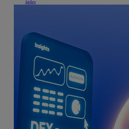
ágiles