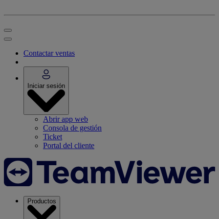
Contactar ventas
Iniciar sesión
Abrir app web
Consola de gestión
Ticket
Portal del cliente
Productos