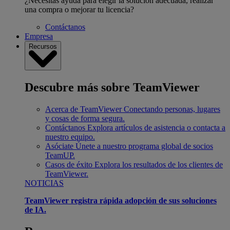
¿Necesitas ayuda para elegir la solución adecuada, realizar
una compra o mejorar tu licencia?
Contáctanos
Empresa
Recursos
Descubre más sobre TeamViewer
Acerca de TeamViewer
Conectando personas, lugares
y cosas de forma segura.
Contáctanos
Explora artículos de asistencia o contacta a
nuestro equipo.
Asóciate
Únete a nuestro programa global de socios
TeamUP.
Casos de éxito
Explora los resultados de los clientes de
TeamViewer.
NOTICIAS
TeamViewer registra rápida adopción de sus soluciones
de IA.