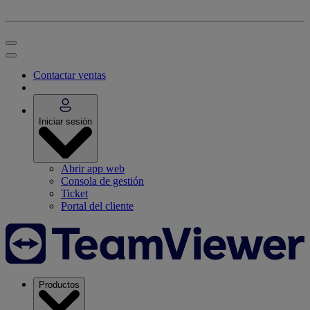
Contactar ventas
Iniciar sesión
Abrir app web
Consola de gestión
Ticket
Portal del cliente
Productos