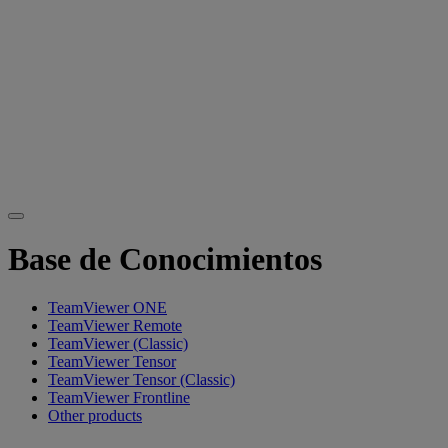
Base de Conocimientos
TeamViewer ONE
TeamViewer Remote
TeamViewer (Classic)
TeamViewer Tensor
TeamViewer Tensor (Classic)
TeamViewer Frontline
Other products