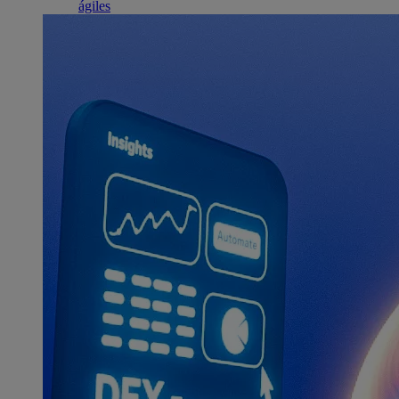
ágiles