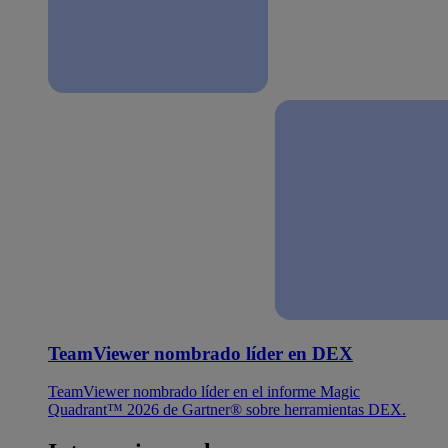
TeamViewer nombrado líder en DEX
TeamViewer nombrado líder en el informe Magic
Quadrant™ 2026 de Gartner® sobre herramientas DEX.