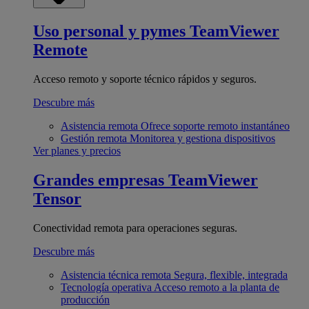
Uso personal y pymes
TeamViewer
Remote
Acceso remoto y soporte técnico rápidos y seguros.
Descubre más
Asistencia remota
Ofrece soporte remoto instantáneo
Gestión remota
Monitorea y gestiona dispositivos
Ver planes y precios
Grandes empresas
TeamViewer
Tensor
Conectividad remota para operaciones seguras.
Descubre más
Asistencia técnica remota
Segura, flexible, integrada
Tecnología operativa
Acceso remoto a la planta de
producción