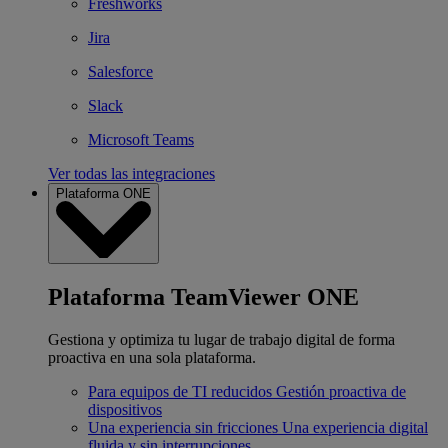
Freshworks
Jira
Salesforce
Slack
Microsoft Teams
Ver todas las integraciones
Plataforma ONE
Plataforma TeamViewer ONE
Gestiona y optimiza tu lugar de trabajo digital de forma
proactiva en una sola plataforma.
Para equipos de TI reducidos
Gestión proactiva de
dispositivos
Una experiencia sin fricciones
Una experiencia digital
fluida y sin interrupciones