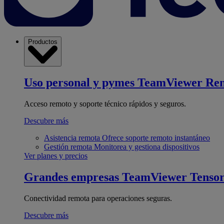
Productos
Uso personal y pymes
TeamViewer Re
Acceso remoto y soporte técnico rápidos y seguros.
Descubre más
Asistencia remota
Ofrece soporte remoto instantáneo
Gestión remota
Monitorea y gestiona dispositivos
Ver planes y precios
Grandes empresas
TeamViewer Tenso
Conectividad remota para operaciones seguras.
Descubre más