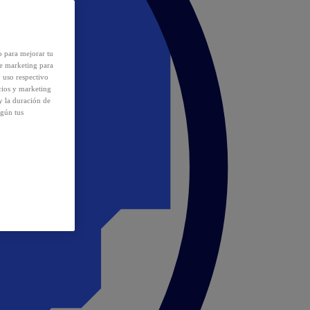
o para mejorar tu
de marketing para
y uso respectivo
cios y marketing
y la duración de
egún tus