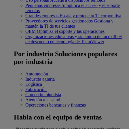
Uso personal
Accede a dispositivos remotos
Pequeñas empresas
Simplifica el acceso y el soporte
remotos
Grandes empresas
Escala y protege tu TI corporativa
Proveedores de servicios gestionados
Gestiona y
mantén la TI de tus clientes
OEM
Optimiza el soporte y las operaciones
Organizaciones educativas y sin ánimo de lucro
30 %
de descuento en tecnología de TeamViewer
Por industria
Soluciones populares
por industria
Automoción
Industria agraria
Logística
Fabricación
Comercio minorista
Atención a la salud
Operaciones bancarias y finanzas
Habla con el equipo de ventas