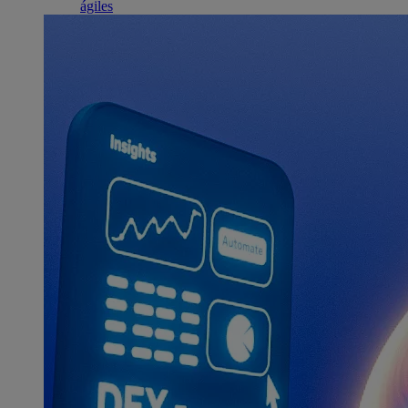
ágiles