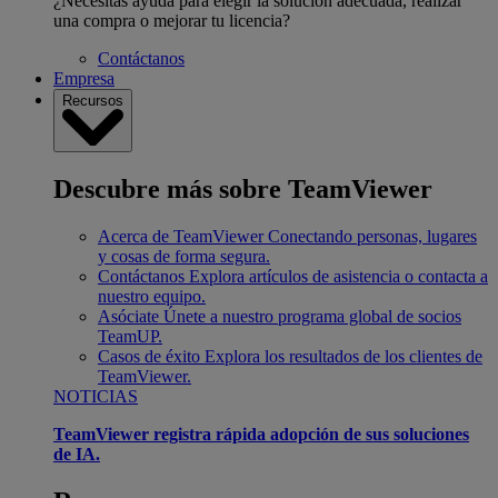
¿Necesitas ayuda para elegir la solución adecuada, realizar
una compra o mejorar tu licencia?
Contáctanos
Empresa
Recursos
Descubre más sobre TeamViewer
Acerca de TeamViewer
Conectando personas, lugares
y cosas de forma segura.
Contáctanos
Explora artículos de asistencia o contacta a
nuestro equipo.
Asóciate
Únete a nuestro programa global de socios
TeamUP.
Casos de éxito
Explora los resultados de los clientes de
TeamViewer.
NOTICIAS
TeamViewer registra rápida adopción de sus soluciones
de IA.