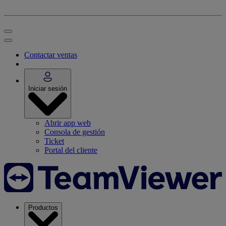
Contactar ventas
Iniciar sesión
Abrir app web
Consola de gestión
Ticket
Portal del cliente
Productos