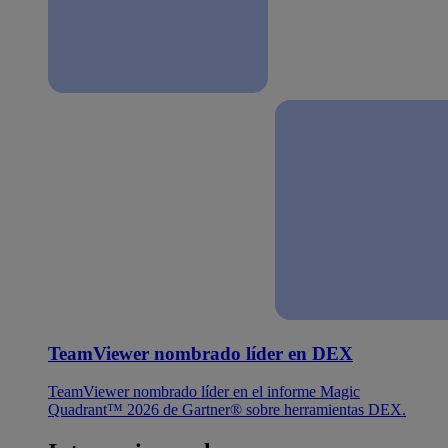
TeamViewer nombrado líder en DEX
TeamViewer nombrado líder en el informe Magic
Quadrant™ 2026 de Gartner® sobre herramientas DEX.