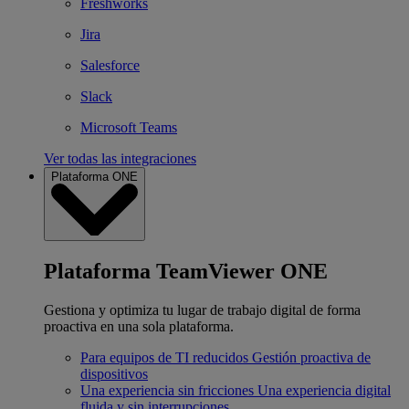
Freshworks
Jira
Salesforce
Slack
Microsoft Teams
Ver todas las integraciones
Plataforma ONE
Plataforma TeamViewer ONE
Gestiona y optimiza tu lugar de trabajo digital de forma
proactiva en una sola plataforma.
Para equipos de TI reducidos
Gestión proactiva de
dispositivos
Una experiencia sin fricciones
Una experiencia digital
fluida y sin interrupciones