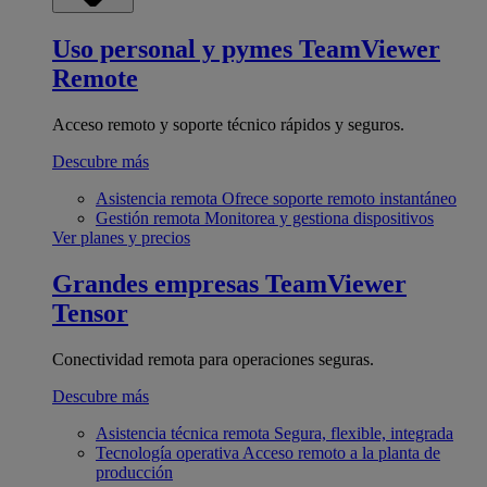
Uso personal y pymes
TeamViewer
Remote
Acceso remoto y soporte técnico rápidos y seguros.
Descubre más
Asistencia remota
Ofrece soporte remoto instantáneo
Gestión remota
Monitorea y gestiona dispositivos
Ver planes y precios
Grandes empresas
TeamViewer
Tensor
Conectividad remota para operaciones seguras.
Descubre más
Asistencia técnica remota
Segura, flexible, integrada
Tecnología operativa
Acceso remoto a la planta de
producción