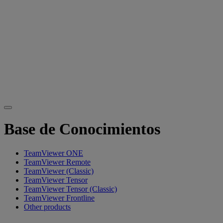
Base de Conocimientos
TeamViewer ONE
TeamViewer Remote
TeamViewer (Classic)
TeamViewer Tensor
TeamViewer Tensor (Classic)
TeamViewer Frontline
Other products