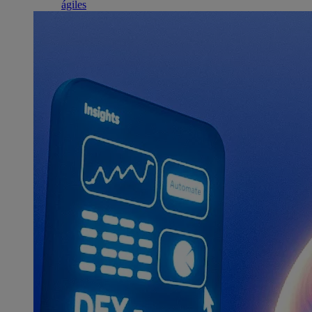
ágiles