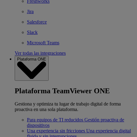
Freshworks
Jira
Salesforce
Slack
Microsoft Teams
Ver todas las integraciones
Plataforma ONE
Plataforma TeamViewer ONE
Gestiona y optimiza tu lugar de trabajo digital de forma
proactiva en una sola plataforma.
Para equipos de TI reducidos
Gestión proactiva de
dispositivos
Una experiencia sin fricciones
Una experiencia digital
fluida y sin interrupciones