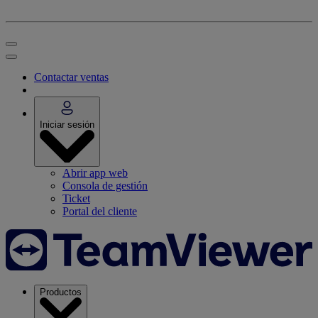
Contactar ventas
Iniciar sesión
Abrir app web
Consola de gestión
Ticket
Portal del cliente
Productos