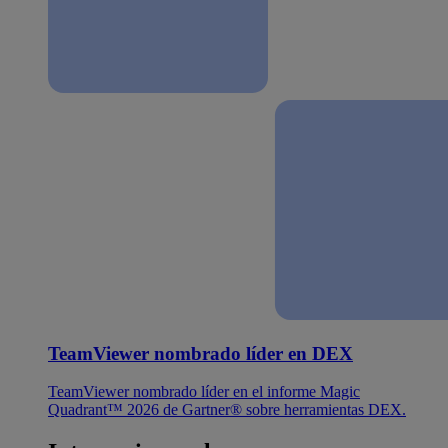
TeamViewer nombrado líder en DEX
TeamViewer nombrado líder en el informe Magic
Quadrant™ 2026 de Gartner® sobre herramientas DEX.