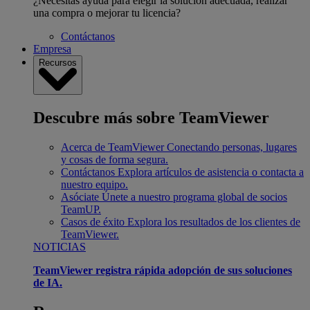
¿Necesitas ayuda para elegir la solución adecuada, realizar
una compra o mejorar tu licencia?
Contáctanos
Empresa
Recursos
Descubre más sobre TeamViewer
Acerca de TeamViewer
Conectando personas, lugares
y cosas de forma segura.
Contáctanos
Explora artículos de asistencia o contacta a
nuestro equipo.
Asóciate
Únete a nuestro programa global de socios
TeamUP.
Casos de éxito
Explora los resultados de los clientes de
TeamViewer.
NOTICIAS
TeamViewer registra rápida adopción de sus soluciones
de IA.