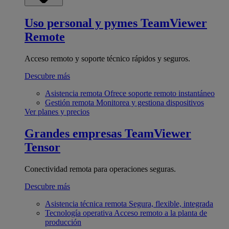
Uso personal y pymes
TeamViewer
Remote
Acceso remoto y soporte técnico rápidos y seguros.
Descubre más
Asistencia remota
Ofrece soporte remoto instantáneo
Gestión remota
Monitorea y gestiona dispositivos
Ver planes y precios
Grandes empresas
TeamViewer
Tensor
Conectividad remota para operaciones seguras.
Descubre más
Asistencia técnica remota
Segura, flexible, integrada
Tecnología operativa
Acceso remoto a la planta de
producción