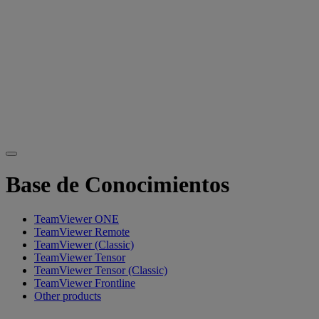
Base de Conocimientos
TeamViewer ONE
TeamViewer Remote
TeamViewer (Classic)
TeamViewer Tensor
TeamViewer Tensor (Classic)
TeamViewer Frontline
Other products