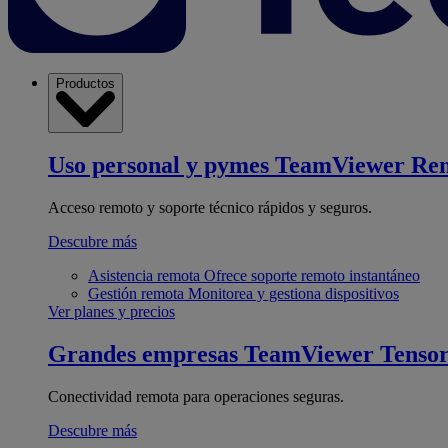
Productos
Uso personal y pymes
TeamViewer Re
Acceso remoto y soporte técnico rápidos y seguros.
Descubre más
Asistencia remota
Ofrece soporte remoto instantáneo
Gestión remota
Monitorea y gestiona dispositivos
Ver planes y precios
Grandes empresas
TeamViewer Tenso
Conectividad remota para operaciones seguras.
Descubre más