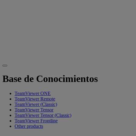
Base de Conocimientos
TeamViewer ONE
TeamViewer Remote
TeamViewer (Classic)
TeamViewer Tensor
TeamViewer Tensor (Classic)
TeamViewer Frontline
Other products