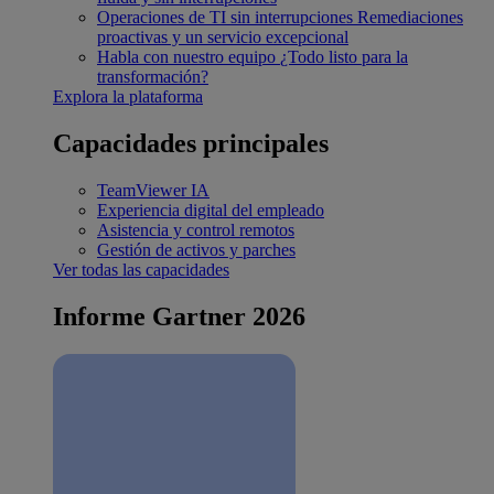
Operaciones de TI sin interrupciones
Remediaciones
proactivas y un servicio excepcional
Habla con nuestro equipo
¿Todo listo para la
transformación?
Explora la plataforma
Capacidades principales
TeamViewer IA
Experiencia digital del empleado
Asistencia y control remotos
Gestión de activos y parches
Ver todas las capacidades
Informe Gartner 2026