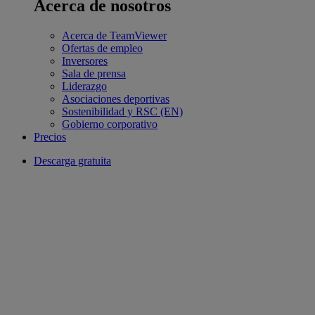
Acerca de nosotros
Acerca de TeamViewer
Ofertas de empleo
Inversores
Sala de prensa
Liderazgo
Asociaciones deportivas
Sostenibilidad y RSC (EN)
Gobierno corporativo
Precios
Descarga gratuita