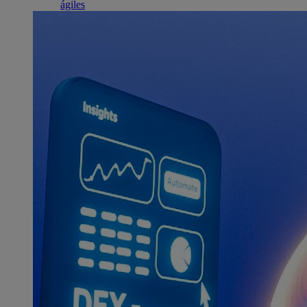
ágiles