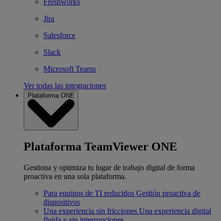
Freshworks
Jira
Salesforce
Slack
Microsoft Teams
Ver todas las integraciones
Plataforma ONE
Plataforma TeamViewer ONE
Gestiona y optimiza tu lugar de trabajo digital de forma
proactiva en una sola plataforma.
Para equipos de TI reducidos
Gestión proactiva de
dispositivos
Una experiencia sin fricciones
Una experiencia digital
fluida y sin interrupciones