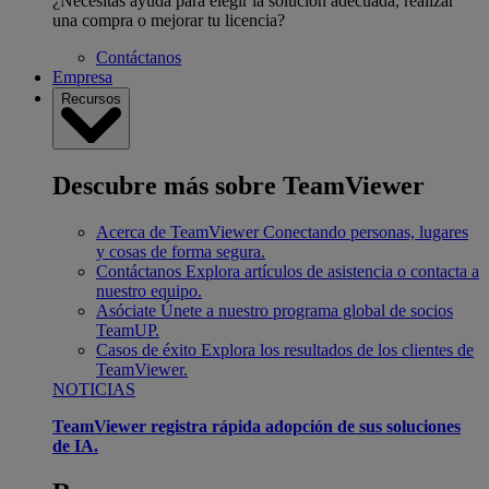
¿Necesitas ayuda para elegir la solución adecuada, realizar
una compra o mejorar tu licencia?
Contáctanos
Empresa
Recursos
Descubre más sobre TeamViewer
Acerca de TeamViewer
Conectando personas, lugares
y cosas de forma segura.
Contáctanos
Explora artículos de asistencia o contacta a
nuestro equipo.
Asóciate
Únete a nuestro programa global de socios
TeamUP.
Casos de éxito
Explora los resultados de los clientes de
TeamViewer.
NOTICIAS
TeamViewer registra rápida adopción de sus soluciones
de IA.