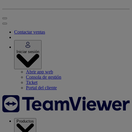
Contactar ventas
Iniciar sesión
Abrir app web
Consola de gestión
Ticket
Portal del cliente
Productos