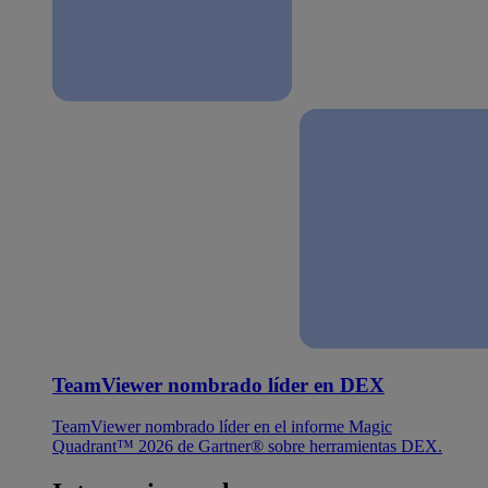
TeamViewer nombrado líder en DEX
TeamViewer nombrado líder en el informe Magic
Quadrant™ 2026 de Gartner® sobre herramientas DEX.