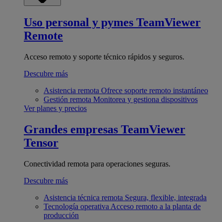
Uso personal y pymes
TeamViewer
Remote
Acceso remoto y soporte técnico rápidos y seguros.
Descubre más
Asistencia remota
Ofrece soporte remoto instantáneo
Gestión remota
Monitorea y gestiona dispositivos
Ver planes y precios
Grandes empresas
TeamViewer
Tensor
Conectividad remota para operaciones seguras.
Descubre más
Asistencia técnica remota
Segura, flexible, integrada
Tecnología operativa
Acceso remoto a la planta de
producción