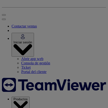
Contactar ventas
Iniciar sesión
Abrir app web
Consola de gestión
Ticket
Portal del cliente
Productos