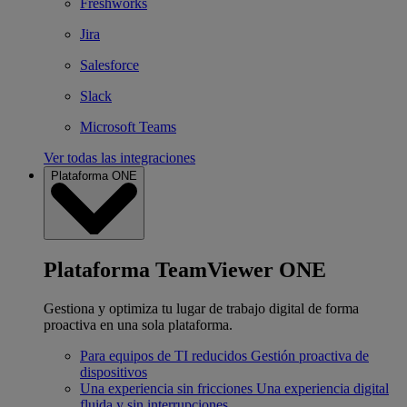
Freshworks
Jira
Salesforce
Slack
Microsoft Teams
Ver todas las integraciones
Plataforma ONE
Plataforma TeamViewer ONE
Gestiona y optimiza tu lugar de trabajo digital de forma
proactiva en una sola plataforma.
Para equipos de TI reducidos
Gestión proactiva de
dispositivos
Una experiencia sin fricciones
Una experiencia digital
fluida y sin interrupciones