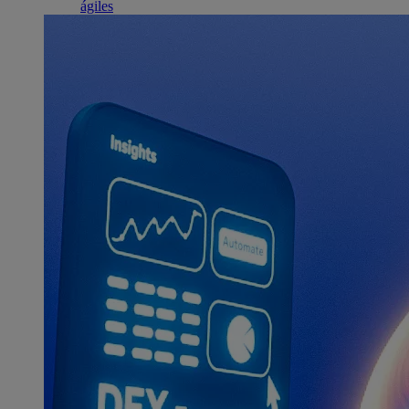
ágiles