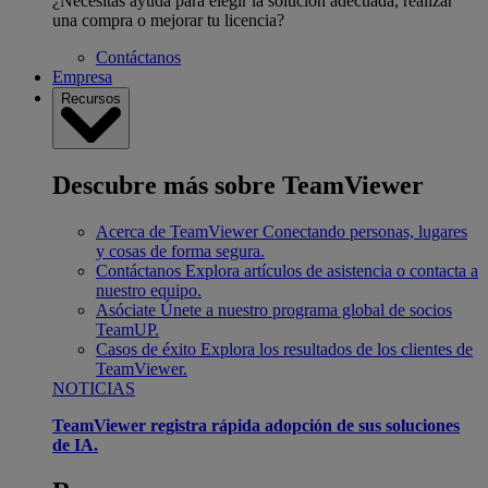
¿Necesitas ayuda para elegir la solución adecuada, realizar
una compra o mejorar tu licencia?
Contáctanos
Empresa
Recursos
Descubre más sobre TeamViewer
Acerca de TeamViewer
Conectando personas, lugares
y cosas de forma segura.
Contáctanos
Explora artículos de asistencia o contacta a
nuestro equipo.
Asóciate
Únete a nuestro programa global de socios
TeamUP.
Casos de éxito
Explora los resultados de los clientes de
TeamViewer.
NOTICIAS
TeamViewer registra rápida adopción de sus soluciones
de IA.