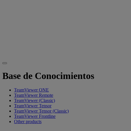
Base de Conocimientos
TeamViewer ONE
TeamViewer Remote
TeamViewer (Classic)
TeamViewer Tensor
TeamViewer Tensor (Classic)
TeamViewer Frontline
Other products