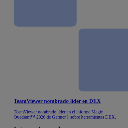
TeamViewer nombrado líder en DEX
TeamViewer nombrado líder en el informe Magic
Quadrant™ 2026 de Gartner® sobre herramientas DEX.