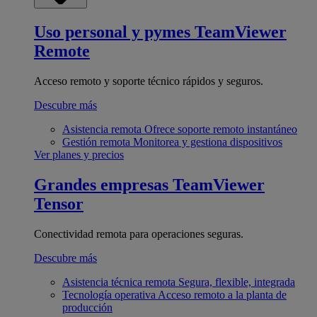
Uso personal y pymes
TeamViewer
Remote
Acceso remoto y soporte técnico rápidos y seguros.
Descubre más
Asistencia remota
Ofrece soporte remoto instantáneo
Gestión remota
Monitorea y gestiona dispositivos
Ver planes y precios
Grandes empresas
TeamViewer
Tensor
Conectividad remota para operaciones seguras.
Descubre más
Asistencia técnica remota
Segura, flexible, integrada
Tecnología operativa
Acceso remoto a la planta de
producción