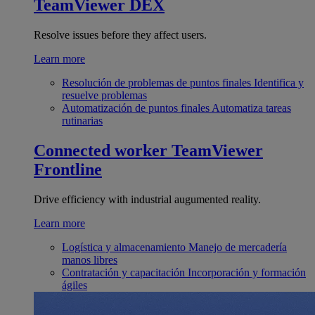
TeamViewer DEX
Resolve issues before they affect users.
Learn more
Resolución de problemas de puntos finales
Identifica y
resuelve problemas
Automatización de puntos finales
Automatiza tareas
rutinarias
Connected worker
TeamViewer
Frontline
Drive efficiency with industrial augumented reality.
Learn more
Logística y almacenamiento
Manejo de mercadería
manos libres
Contratación y capacitación
Incorporación y formación
ágiles