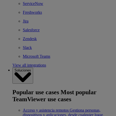
ServiceNow
Freshworks
Jira
Salesforce
Zendesk
Slack
Microsoft Teams
View all integrations
Soluciones
Popular use cases
Most popular
TeamViewer use cases
Acceso y asistencia remotos
Gestiona personas,
dispositivos y aplicaciones, desde cualquier lugar.