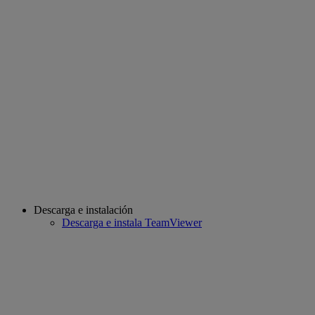
Descarga e instalación
Descarga e instala TeamViewer