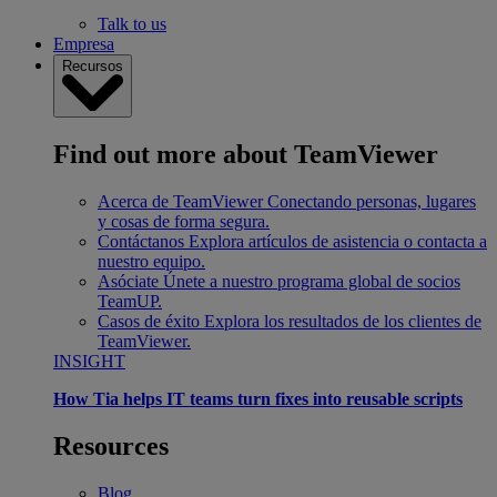
Talk to us
Empresa
Recursos
Find out more about TeamViewer
Acerca de TeamViewer
Conectando personas, lugares
y cosas de forma segura.
Contáctanos
Explora artículos de asistencia o contacta a
nuestro equipo.
Asóciate
Únete a nuestro programa global de socios
TeamUP.
Casos de éxito
Explora los resultados de los clientes de
TeamViewer.
INSIGHT
How Tia helps IT teams turn fixes into reusable scripts
Resources
Blog