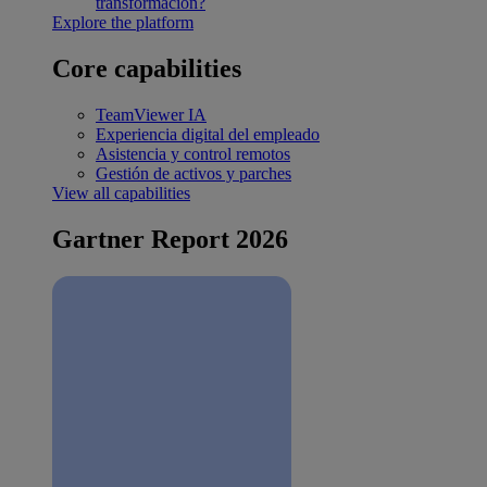
transformación?
Explore the platform
Core capabilities
TeamViewer IA
Experiencia digital del empleado
Asistencia y control remotos
Gestión de activos y parches
View all capabilities
Gartner Report 2026