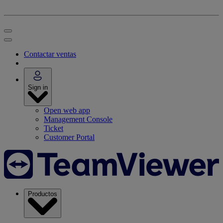
Contactar ventas
Sign in
Open web app
Management Console
Ticket
Customer Portal
Productos