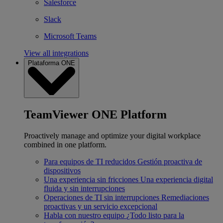
Salesforce
Slack
Microsoft Teams
View all integrations
Plataforma ONE
TeamViewer ONE Platform
Proactively manage and optimize your digital workplace
combined in one platform.
Para equipos de TI reducidos
Gestión proactiva de
dispositivos
Una experiencia sin fricciones
Una experiencia digital
fluida y sin interrupciones
Operaciones de TI sin interrupciones
Remediaciones
proactivas y un servicio excepcional
Habla con nuestro equipo
¿Todo listo para la