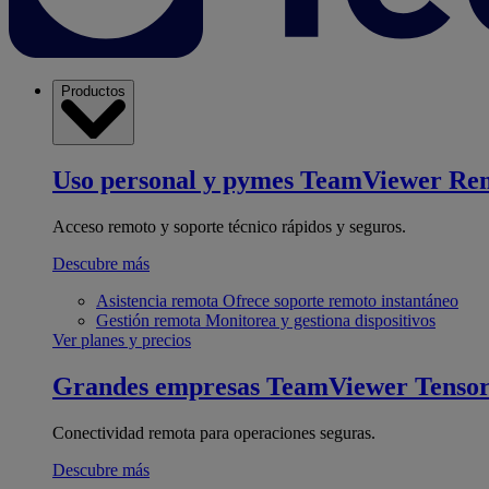
Productos
Uso personal y pymes
TeamViewer Re
Acceso remoto y soporte técnico rápidos y seguros.
Descubre más
Asistencia remota
Ofrece soporte remoto instantáneo
Gestión remota
Monitorea y gestiona dispositivos
Ver planes y precios
Grandes empresas
TeamViewer Tenso
Conectividad remota para operaciones seguras.
Descubre más