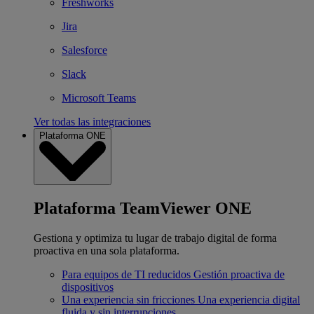
Freshworks
Jira
Salesforce
Slack
Microsoft Teams
Ver todas las integraciones
Plataforma ONE
Plataforma TeamViewer ONE
Gestiona y optimiza tu lugar de trabajo digital de forma
proactiva en una sola plataforma.
Para equipos de TI reducidos
Gestión proactiva de
dispositivos
Una experiencia sin fricciones
Una experiencia digital
fluida y sin interrupciones