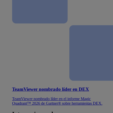
TeamViewer nombrado líder en DEX
TeamViewer nombrado líder en el informe Magic
Quadrant™ 2026 de Gartner® sobre herramientas DEX.