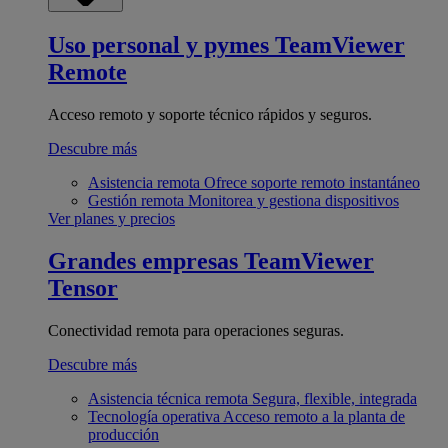
Uso personal y pymes
TeamViewer
Remote
Acceso remoto y soporte técnico rápidos y seguros.
Descubre más
Asistencia remota
Ofrece soporte remoto instantáneo
Gestión remota
Monitorea y gestiona dispositivos
Ver planes y precios
Grandes empresas
TeamViewer
Tensor
Conectividad remota para operaciones seguras.
Descubre más
Asistencia técnica remota
Segura, flexible, integrada
Tecnología operativa
Acceso remoto a la planta de
producción