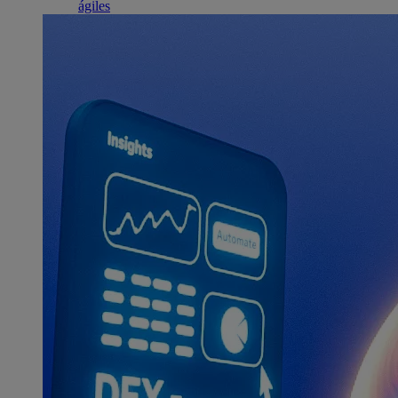
ágiles