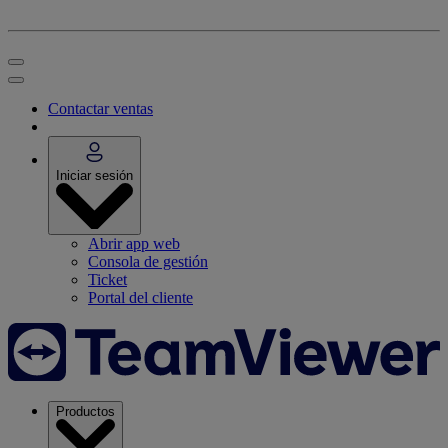
Contactar ventas
Iniciar sesión
Abrir app web
Consola de gestión
Ticket
Portal del cliente
Productos