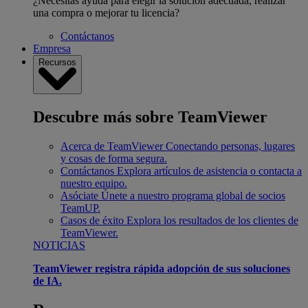
¿Necesitas ayuda para elegir la solución adecuada, realizar
una compra o mejorar tu licencia?
Contáctanos
Empresa
Recursos
Descubre más sobre TeamViewer
Acerca de TeamViewer
Conectando personas, lugares
y cosas de forma segura.
Contáctanos
Explora artículos de asistencia o contacta a
nuestro equipo.
Asóciate
Únete a nuestro programa global de socios
TeamUP.
Casos de éxito
Explora los resultados de los clientes de
TeamViewer.
NOTICIAS
TeamViewer registra rápida adopción de sus soluciones
de IA.