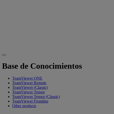
Base de Conocimientos
TeamViewer ONE
TeamViewer Remote
TeamViewer (Classic)
TeamViewer Tensor
TeamViewer Tensor (Classic)
TeamViewer Frontline
Other products