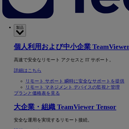
製品
個人利用および中小企業
TeamViewer
高速で安全なリモート アクセスと IT サポート。
詳細はこちら
リモート サポート
瞬時に安全なサポートを提供
リモート マネジメント
デバイスの監視と管理
プランと価格表を見る
大企業・組織
TeamViewer Tensor
安全な運用を実現するリモート接続。