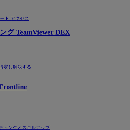
ート アクセス
ング
TeamViewer DEX
特定し解決する
rontline
ディングとスキルアップ