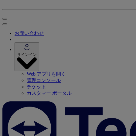
お問い合わせ
サインイン
Web アプリを開く
管理コンソール
チケット
カスタマー ポータル