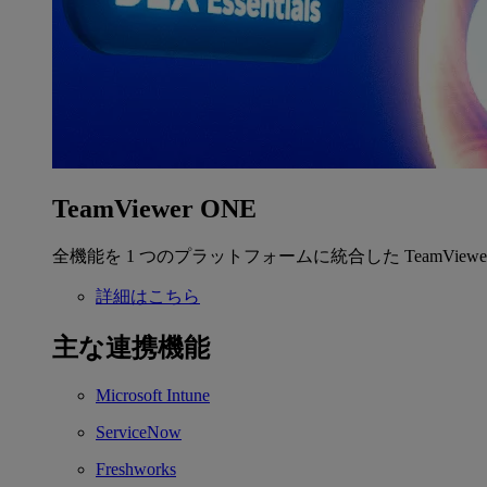
TeamViewer ONE
全機能を 1 つのプラットフォームに統合した TeamView
詳細はこちら
主な連携機能
Microsoft Intune
ServiceNow
Freshworks