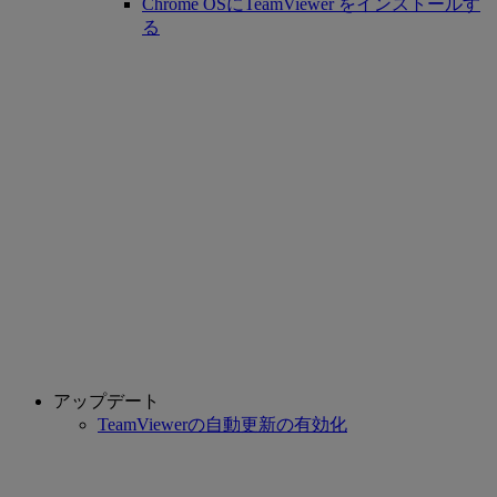
Chrome OSにTeamViewer をインストールす
る
アップデート
TeamViewerの自動更新の有効化