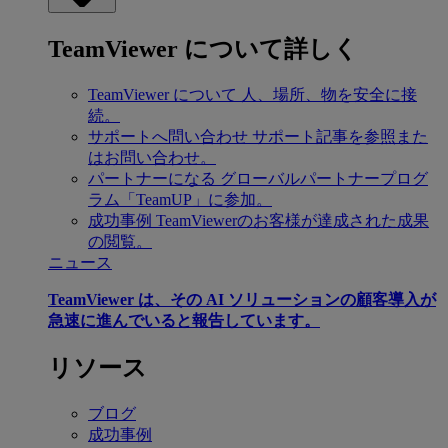
TeamViewer について詳しく
TeamViewer について
人、場所、物を安全に接
続。
サポートへ問い合わせ
サポート記事を参照また
はお問い合わせ。
パートナーになる
グローバルパートナープログ
ラム「TeamUP」に参加。
成功事例
TeamViewerのお客様が達成された成果
の閲覧。
ニュース
TeamViewer は、その AI ソリューションの顧客導入が
急速に進んでいると報告しています。
リソース
ブログ
成功事例