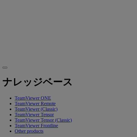
ナレッジベース
TeamViewer ONE
TeamViewer Remote
TeamViewer (Classic)
TeamViewer Tensor
TeamViewer Tensor (Classic)
TeamViewer Frontline
Other products