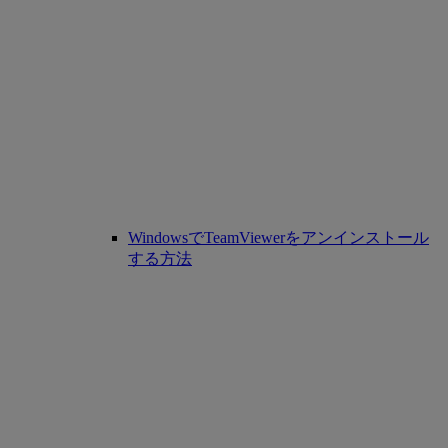
WindowsでTeamViewerをアンインストール
する方法