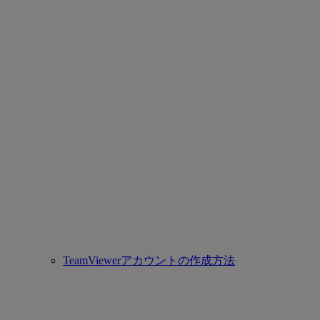
TeamViewerアカウントの作成方法