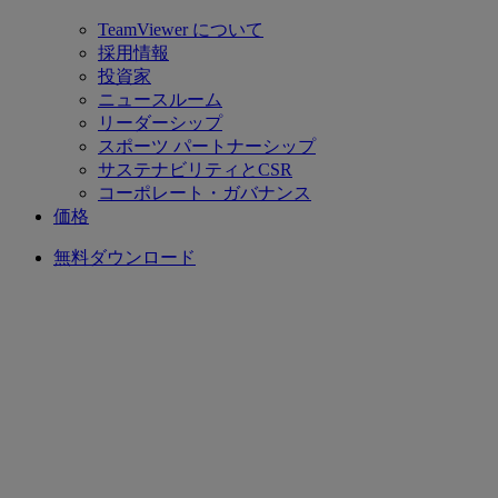
TeamViewer について
採用情報
投資家
ニュースルーム
リーダーシップ
スポーツ パートナーシップ
サステナビリティとCSR
コーポレート・ガバナンス
価格
無料ダウンロード