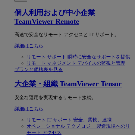
個人利用および中小企業
TeamViewer Remote
高速で安全なリモート アクセスと IT サポート。
詳細はこちら
リモート サポート
瞬時に安全なサポートを提供
リモート マネジメント
デバイスの監視と管理
プランと価格表を見る
大企業・組織
TeamViewer Tensor
安全な運用を実現するリモート接続。
詳細はこちら
リモート IT サポート
安全、柔軟、連携
オペレーショナル テクノロジー
製造現場へのリ
モート アクセス