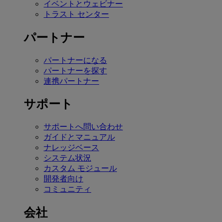
イベントとウェビナー
トラスト センター
パートナー
パートナーになる
パートナーを探す
連携パートナー
サポート
サポートへ問い合わせ
ガイドとマニュアル
ナレッジベース
システム状況
カスタム モジュール
開発者向け
コミュニティ
会社