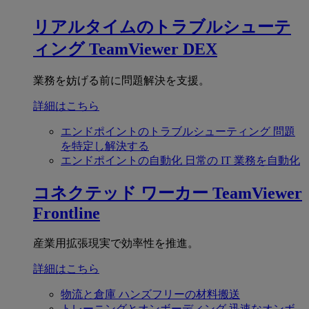
リアルタイムのトラブルシューテ
ィング
TeamViewer DEX
業務を妨げる前に問題解決を支援。
詳細はこちら
エンドポイントのトラブルシューティング
問題
を特定し解決する
エンドポイントの自動化
日常の IT 業務を自動化
コネクテッド ワーカー
TeamViewer
Frontline
産業用拡張現実で効率性を推進。
詳細はこちら
物流と倉庫
ハンズフリーの材料搬送
トレーニングとオンボーディング
迅速なオンボ