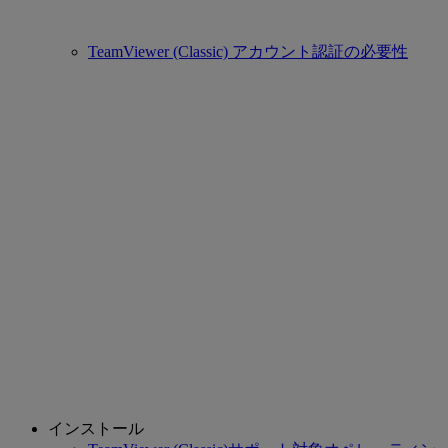
TeamViewer (Classic) アカウント認証の必要性
インストール