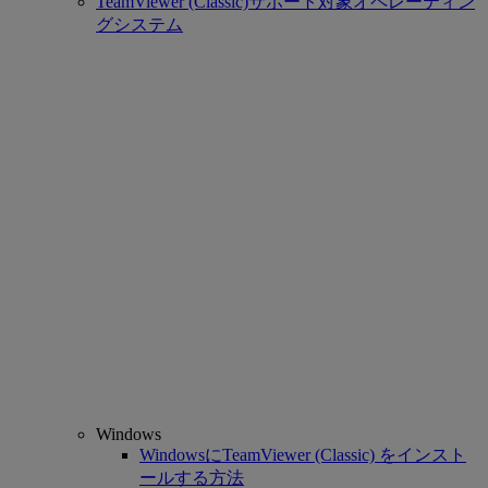
TeamViewer (Classic)サポート対象オペレーティン
グシステム
Windows
WindowsにTeamViewer (Classic) をインスト
ールする方法