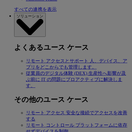
すべての連携を表示
ソリューション
よくあるユース ケース
リモート アクセスとサポート
人、デバイス、ア
プリをどこからでも管理します。
従業員のデジタル体験 (DEX)
生産性へ影響が及
ぶ前に IT の問題にプロアクティブに解決しま
す。
その他のユース ケース
リモート アクセス
安全な接続でアクセスを改善
する
リモート コントロール
プラットフォームに依存
せずデバイスを制御