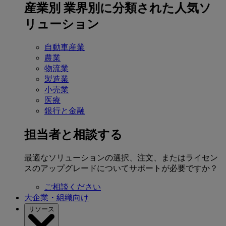
産業別
業界別に分類された人気ソ
リューション
自動車産業
農業
物流業
製造業
小売業
医療
銀行と金融
担当者と相談する
最適なソリューションの選択、注文、またはライセン
スのアップグレードについてサポートが必要ですか？
ご相談ください
大企業・組織向け
リソース