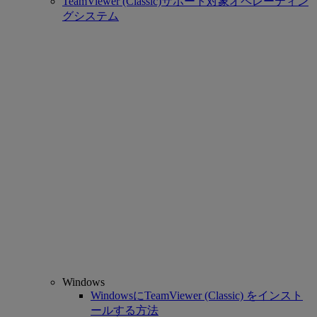
TeamViewer (Classic)サポート対象オペレーティン
グシステム
Windows
WindowsにTeamViewer (Classic) をインスト
ールする方法