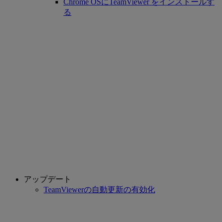
Chrome OSにTeamViewer をインストールす
る
アップデート
TeamViewerの自動更新の有効化