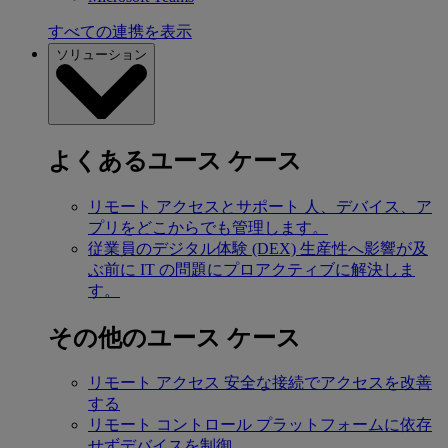
すべての連携を表示
ソリューション
よくあるユース ケース
リモート アクセスとサポート
人、デバイス、ア
プリをどこからでも管理します。
従業員のデジタル体験 (DEX)
生産性へ影響が及
ぶ前に IT の問題にプロアクティブに解決しま
す。
その他のユース ケース
リモート アクセス
安全な接続でアクセスを改善
する
リモート コントロール
プラットフォームに依存
せずデバイスを制御