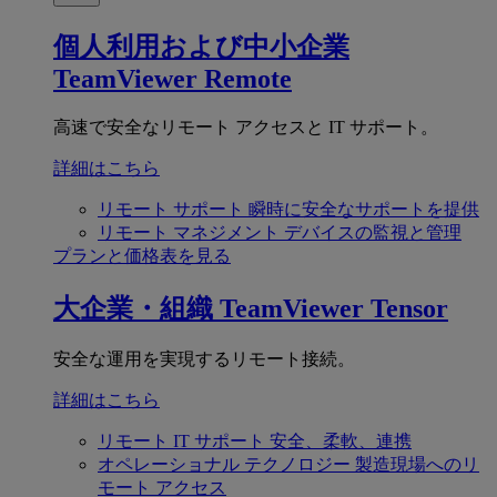
個人利用および中小企業
TeamViewer Remote
高速で安全なリモート アクセスと IT サポート。
詳細はこちら
リモート サポート
瞬時に安全なサポートを提供
リモート マネジメント
デバイスの監視と管理
プランと価格表を見る
大企業・組織
TeamViewer Tensor
安全な運用を実現するリモート接続。
詳細はこちら
リモート IT サポート
安全、柔軟、連携
オペレーショナル テクノロジー
製造現場へのリ
モート アクセス