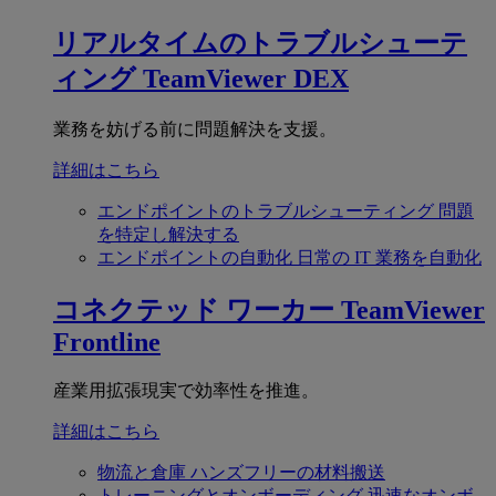
リアルタイムのトラブルシューテ
ィング
TeamViewer DEX
業務を妨げる前に問題解決を支援。
詳細はこちら
エンドポイントのトラブルシューティング
問題
を特定し解決する
エンドポイントの自動化
日常の IT 業務を自動化
コネクテッド ワーカー
TeamViewer
Frontline
産業用拡張現実で効率性を推進。
詳細はこちら
物流と倉庫
ハンズフリーの材料搬送
トレーニングとオンボーディング
迅速なオンボ