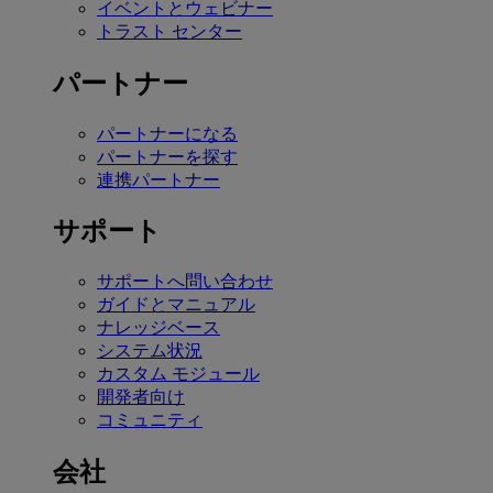
イベントとウェビナー
トラスト センター
パートナー
パートナーになる
パートナーを探す
連携パートナー
サポート
サポートへ問い合わせ
ガイドとマニュアル
ナレッジベース
システム状況
カスタム モジュール
開発者向け
コミュニティ
会社