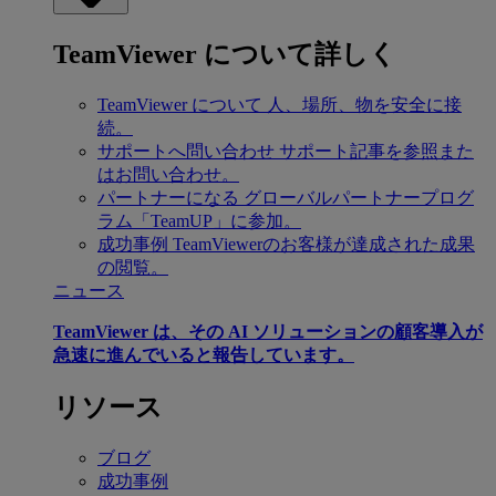
TeamViewer について詳しく
TeamViewer について
人、場所、物を安全に接
続。
サポートへ問い合わせ
サポート記事を参照また
はお問い合わせ。
パートナーになる
グローバルパートナープログ
ラム「TeamUP」に参加。
成功事例
TeamViewerのお客様が達成された成果
の閲覧。
ニュース
TeamViewer は、その AI ソリューションの顧客導入が
急速に進んでいると報告しています。
リソース
ブログ
成功事例