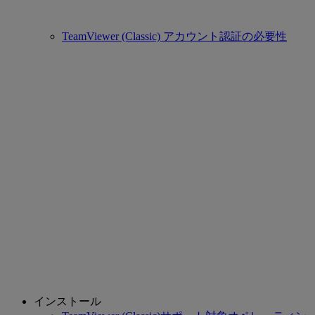
TeamViewer (Classic) アカウント認証の必要性
インストール