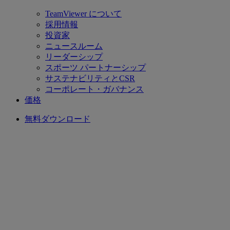
TeamViewer について
採用情報
投資家
ニュースルーム
リーダーシップ
スポーツ パートナーシップ
サステナビリティとCSR
コーポレート・ガバナンス
価格
無料ダウンロード