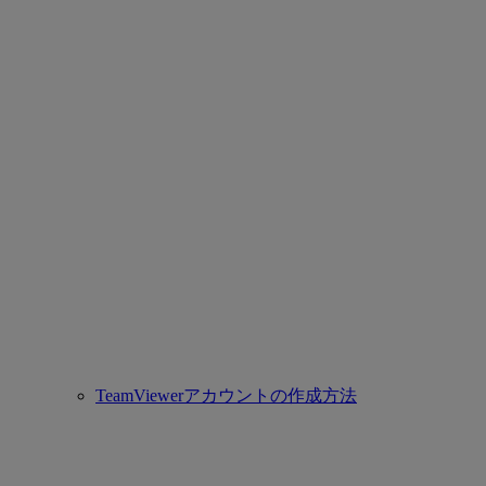
TeamViewerアカウントの作成方法