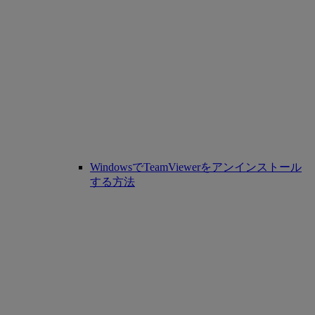
WindowsでTeamViewerをアンインストール
する方法