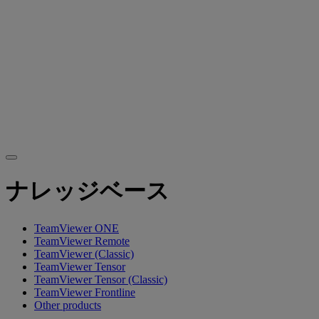
ナレッジベース
TeamViewer ONE
TeamViewer Remote
TeamViewer (Classic)
TeamViewer Tensor
TeamViewer Tensor (Classic)
TeamViewer Frontline
Other products