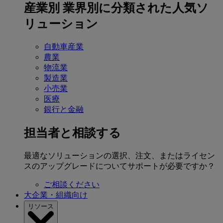
産業別
業界別に分類された人気ソ
リューション
自動車産業
農業
物流業
製造業
小売業
医療
銀行と金融
担当者と相談する
最適なソリューションの選択、注文、またはライセン
スのアップグレードについてサポートが必要ですか？
ご相談ください
大企業・組織向け
リソース