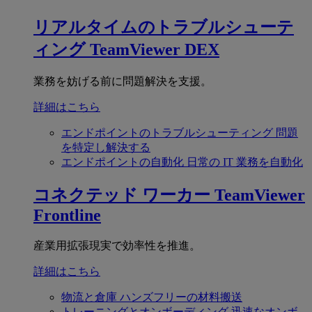
リアルタイムのトラブルシューテ
ィング
TeamViewer DEX
業務を妨げる前に問題解決を支援。
詳細はこちら
エンドポイントのトラブルシューティング
問題
を特定し解決する
エンドポイントの自動化
日常の IT 業務を自動化
コネクテッド ワーカー
TeamViewer
Frontline
産業用拡張現実で効率性を推進。
詳細はこちら
物流と倉庫
ハンズフリーの材料搬送
トレーニングとオンボーディング
迅速なオンボ