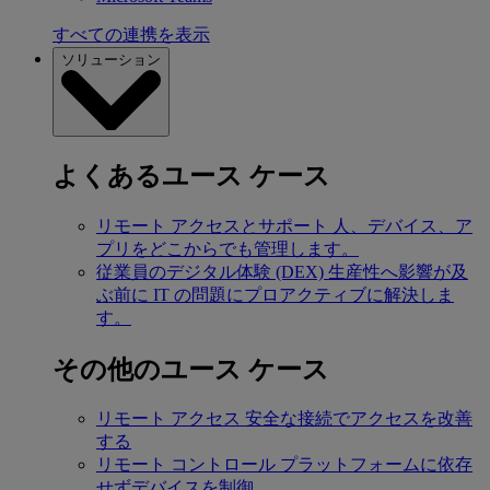
すべての連携を表示
ソリューション
よくあるユース ケース
リモート アクセスとサポート
人、デバイス、ア
プリをどこからでも管理します。
従業員のデジタル体験 (DEX)
生産性へ影響が及
ぶ前に IT の問題にプロアクティブに解決しま
す。
その他のユース ケース
リモート アクセス
安全な接続でアクセスを改善
する
リモート コントロール
プラットフォームに依存
せずデバイスを制御