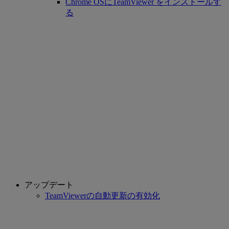
Chrome OSにTeamViewer をインストールす
る
アップデート
TeamViewerの自動更新の有効化