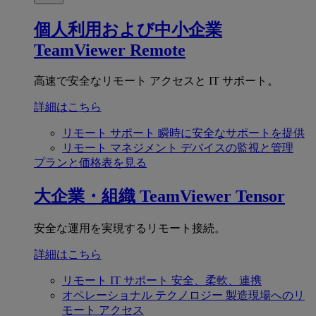
個人利用および中小企業
TeamViewer Remote
高速で安全なリモート アクセスと IT サポート。
詳細はこちら
リモート サポート
瞬時に安全なサポートを提供
リモート マネジメント
デバイスの監視と管理
プランと価格表を見る
大企業・組織
TeamViewer Tensor
安全な運用を実現するリモート接続。
詳細はこちら
リモート IT サポート
安全、柔軟、連携
オペレーショナル テクノロジー
製造現場へのリ
モート アクセス