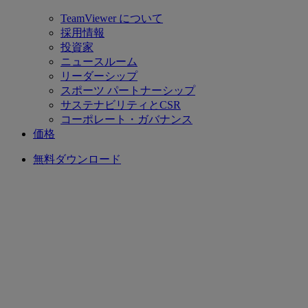
TeamViewer について
採用情報
投資家
ニュースルーム
リーダーシップ
スポーツ パートナーシップ
サステナビリティとCSR
コーポレート・ガバナンス
価格
無料ダウンロード