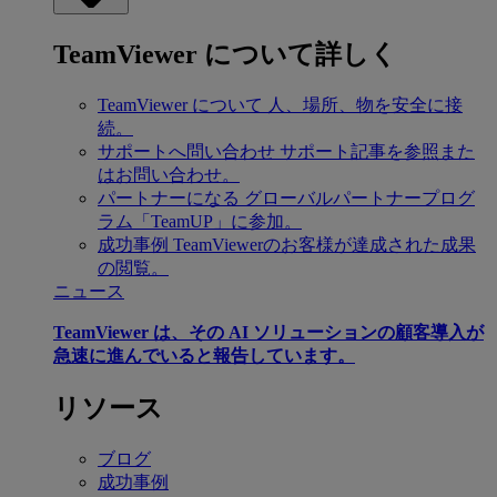
TeamViewer について詳しく
TeamViewer について
人、場所、物を安全に接
続。
サポートへ問い合わせ
サポート記事を参照また
はお問い合わせ。
パートナーになる
グローバルパートナープログ
ラム「TeamUP」に参加。
成功事例
TeamViewerのお客様が達成された成果
の閲覧。
ニュース
TeamViewer は、その AI ソリューションの顧客導入が
急速に進んでいると報告しています。
リソース
ブログ
成功事例