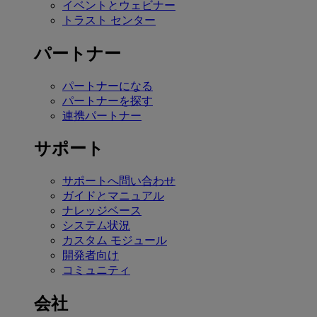
イベントとウェビナー
トラスト センター
パートナー
パートナーになる
パートナーを探す
連携パートナー
サポート
サポートへ問い合わせ
ガイドとマニュアル
ナレッジベース
システム状況
カスタム モジュール
開発者向け
コミュニティ
会社