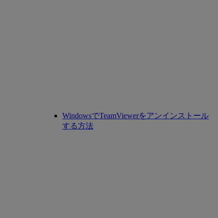
WindowsでTeamViewerをアンインストール
する方法