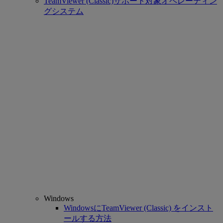
TeamViewer (Classic)サポート対象オペレーティン
グシステム
Windows
WindowsにTeamViewer (Classic) をインスト
ールする方法