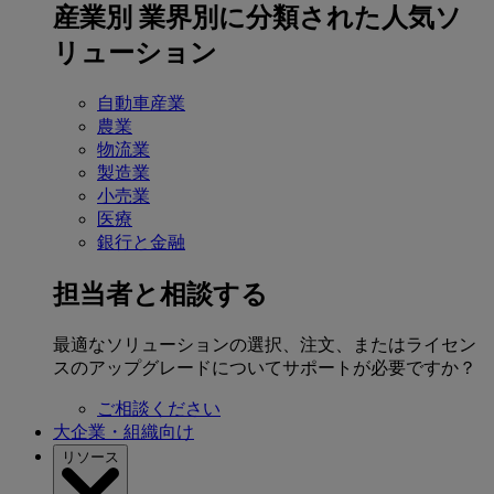
産業別
業界別に分類された人気ソ
リューション
自動車産業
農業
物流業
製造業
小売業
医療
銀行と金融
担当者と相談する
最適なソリューションの選択、注文、またはライセン
スのアップグレードについてサポートが必要ですか？
ご相談ください
大企業・組織向け
リソース