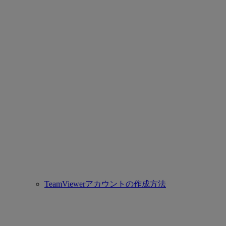
TeamViewerアカウントの作成方法