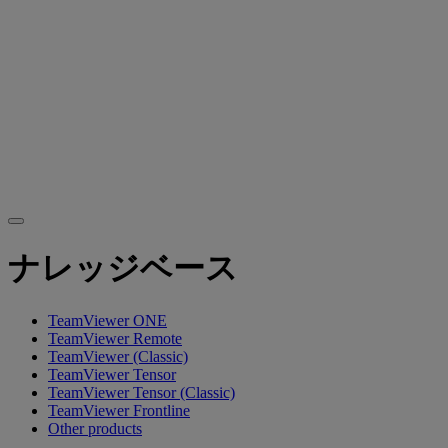
ナレッジベース
TeamViewer ONE
TeamViewer Remote
TeamViewer (Classic)
TeamViewer Tensor
TeamViewer Tensor (Classic)
TeamViewer Frontline
Other products