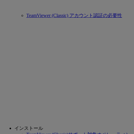
TeamViewer (Classic) アカウント認証の必要性
インストール