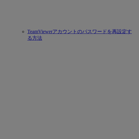
TeamViewerアカウントのパスワードを再設定す
る方法