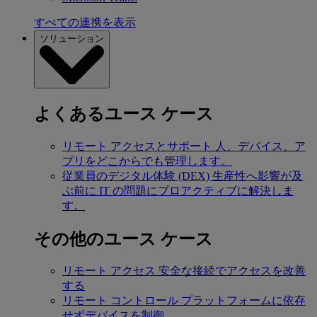
すべての連携を表示
ソリューション
よくあるユース ケース
リモート アクセスとサポート
人、デバイス、ア
プリをどこからでも管理します。
従業員のデジタル体験 (DEX)
生産性へ影響が及
ぶ前に IT の問題にプロアクティブに解決しま
す。
その他のユース ケース
リモート アクセス
安全な接続でアクセスを改善
する
リモート コントロール
プラットフォームに依存
せずデバイスを制御