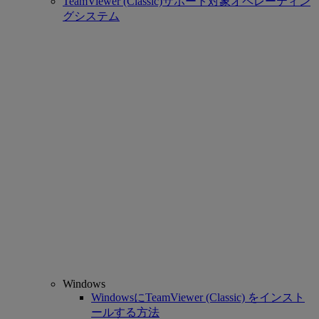
TeamViewer (Classic)サポート対象オペレーティン
グシステム
Windows
WindowsにTeamViewer (Classic) をインスト
ールする方法