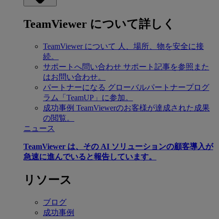
TeamViewer について詳しく
TeamViewer について
人、場所、物を安全に接
続。
サポートへ問い合わせ
サポート記事を参照また
はお問い合わせ。
パートナーになる
グローバルパートナープログ
ラム「TeamUP」に参加。
成功事例
TeamViewerのお客様が達成された成果
の閲覧。
ニュース
TeamViewer は、その AI ソリューションの顧客導入が
急速に進んでいると報告しています。
リソース
ブログ
成功事例