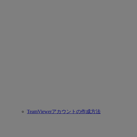
TeamViewerアカウントの作成方法