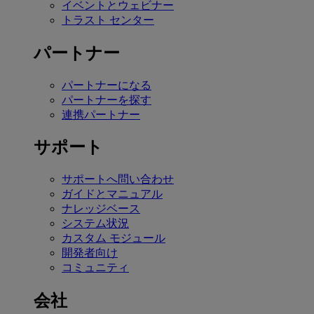
イベントとウェビナー
トラスト センター
パートナー
パートナーになる
パートナーを探す
連携パートナー
サポート
サポートへ問い合わせ
ガイドとマニュアル
ナレッジベース
システム状況
カスタム モジュール
開発者向け
コミュニティ
会社