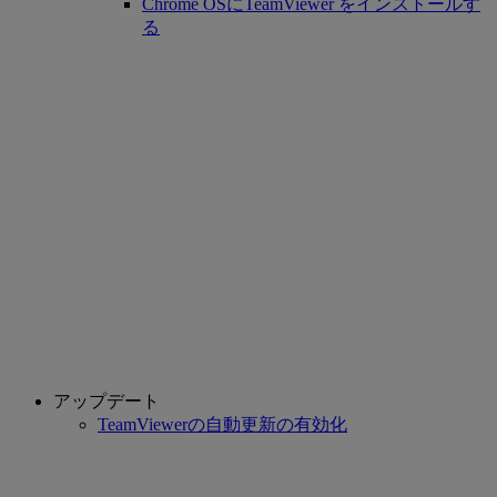
Chrome OSにTeamViewer をインストールす
る
アップデート
TeamViewerの自動更新の有効化