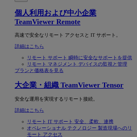
個人利用および中小企業
TeamViewer Remote
高速で安全なリモート アクセスと IT サポート。
詳細はこちら
リモート サポート
瞬時に安全なサポートを提供
リモート マネジメント
デバイスの監視と管理
プランと価格表を見る
大企業・組織
TeamViewer Tensor
安全な運用を実現するリモート接続。
詳細はこちら
リモート IT サポート
安全、柔軟、連携
オペレーショナル テクノロジー
製造現場へのリ
モート アクセス