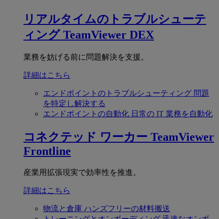
リアルタイムのトラブルシューテ
ィング
TeamViewer DEX
業務を妨げる前に問題解決を支援。
詳細はこちら
エンドポイントのトラブルシューティング
問題
を特定し解決する
エンドポイントの自動化
日常の IT 業務を自動化
コネクテッド ワーカー
TeamViewer
Frontline
産業用拡張現実で効率性を推進。
詳細はこちら
物流と倉庫
ハンズフリーの材料搬送
トレーニングとオンボーディング
迅速なオンボ