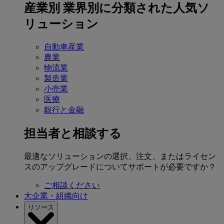
産業別
業界別に分類された人気ソ
リューション
自動車産業
農業
物流業
製造業
小売業
医療
銀行と金融
担当者と相談する
最適なソリューションの選択、注文、またはライセン
スのアップグレードについてサポートが必要ですか？
ご相談ください
大企業・組織向け
リソース