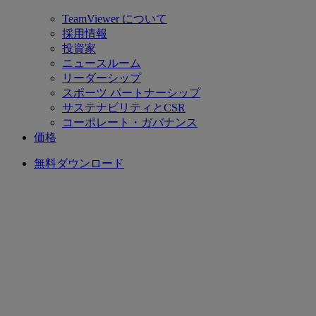
TeamViewer について
採用情報
投資家
ニュースルーム
リーダーシップ
スポーツ パートナーシップ
サステナビリティとCSR
コーポレート・ガバナンス
価格
無料ダウンロード