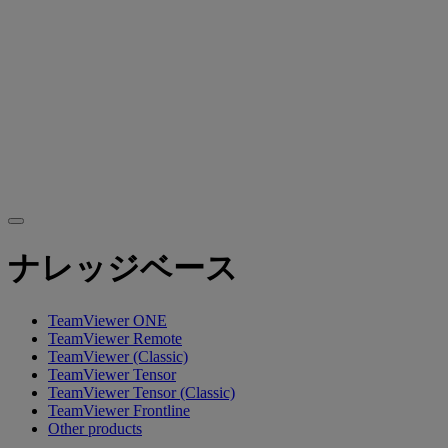
ナレッジベース
TeamViewer ONE
TeamViewer Remote
TeamViewer (Classic)
TeamViewer Tensor
TeamViewer Tensor (Classic)
TeamViewer Frontline
Other products