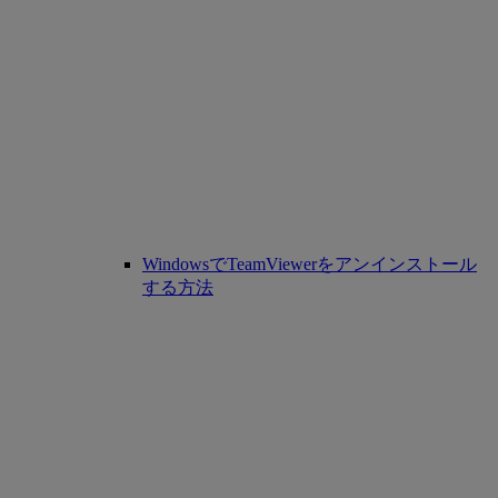
WindowsでTeamViewerをアンインストール
する方法