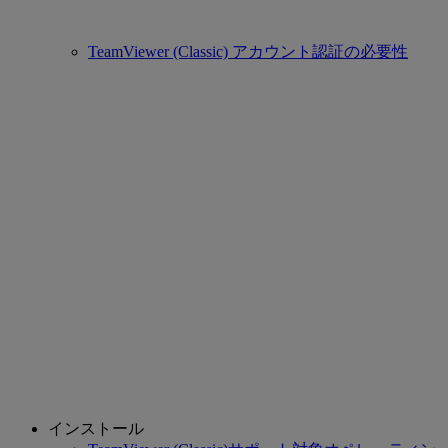
TeamViewer (Classic) アカウント認証の必要性
インストール