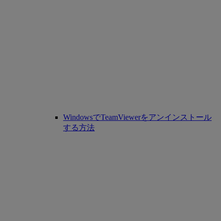
WindowsでTeamViewerをアンインストール
する方法