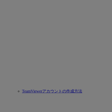
TeamViewerアカウントの作成方法