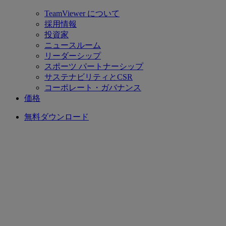
TeamViewer について
採用情報
投資家
ニュースルーム
リーダーシップ
スポーツ パートナーシップ
サステナビリティとCSR
コーポレート・ガバナンス
価格
無料ダウンロード