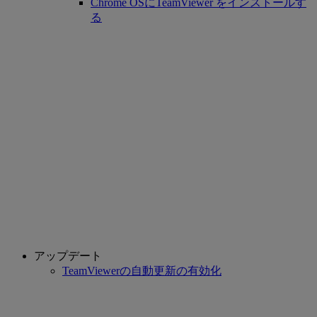
Chrome OSにTeamViewer をインストールす
る
アップデート
TeamViewerの自動更新の有効化