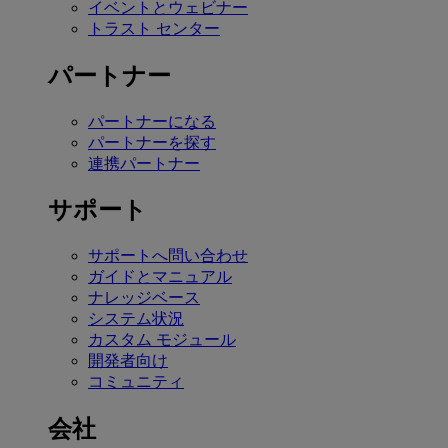
イベントとウェビナー
トラスト センター
パートナー
パートナーになる
パートナーを探す
連携パートナー
サポート
サポートへ問い合わせ
ガイドとマニュアル
ナレッジベース
システム状況
カスタム モジュール
開発者向け
コミュニティ
会社