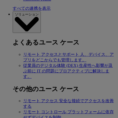
すべての連携を表示
ソリューション
よくあるユース ケース
リモート アクセスとサポート
人、デバイス、ア
プリをどこからでも管理します。
従業員のデジタル体験 (DEX)
生産性へ影響が及
ぶ前に IT の問題にプロアクティブに解決しま
す。
その他のユース ケース
リモート アクセス
安全な接続でアクセスを改善
する
リモート コントロール
プラットフォームに依存
せずデバイスを制御