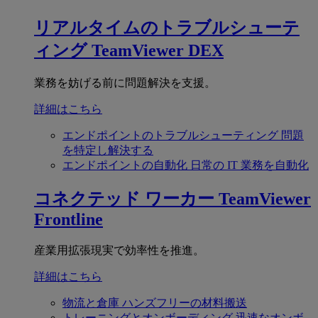
リアルタイムのトラブルシューテ
ィング
TeamViewer DEX
業務を妨げる前に問題解決を支援。
詳細はこちら
エンドポイントのトラブルシューティング
問題
を特定し解決する
エンドポイントの自動化
日常の IT 業務を自動化
コネクテッド ワーカー
TeamViewer
Frontline
産業用拡張現実で効率性を推進。
詳細はこちら
物流と倉庫
ハンズフリーの材料搬送
トレーニングとオンボーディング
迅速なオンボ