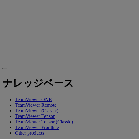
ナレッジベース
TeamViewer ONE
TeamViewer Remote
TeamViewer (Classic)
TeamViewer Tensor
TeamViewer Tensor (Classic)
TeamViewer Frontline
Other products