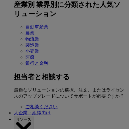
産業別
業界別に分類された人気ソ
リューション
自動車産業
農業
物流業
製造業
小売業
医療
銀行と金融
担当者と相談する
最適なソリューションの選択、注文、またはライセン
スのアップグレードについてサポートが必要ですか？
ご相談ください
大企業・組織向け
リソース