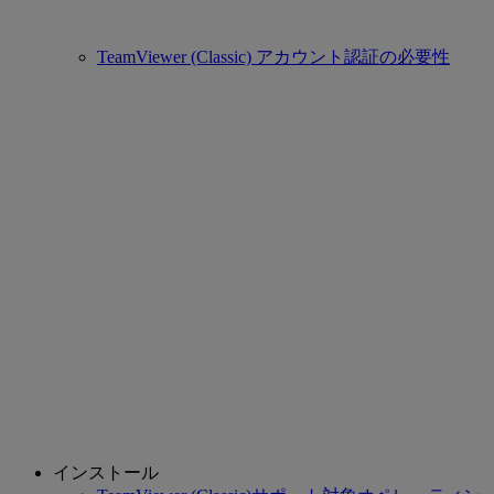
TeamViewer (Classic) アカウント認証の必要性
インストール