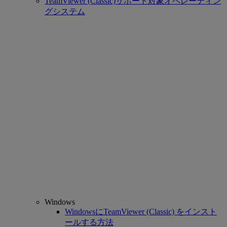
TeamViewer (Classic)サポート対象オペレーティン
グシステム
Windows
WindowsにTeamViewer (Classic) をインスト
ールする方法