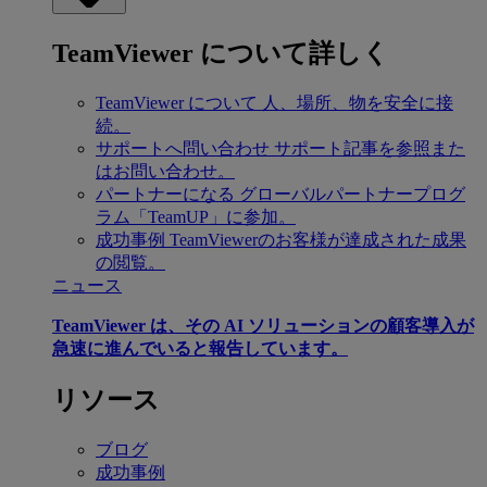
TeamViewer について詳しく
TeamViewer について
人、場所、物を安全に接
続。
サポートへ問い合わせ
サポート記事を参照また
はお問い合わせ。
パートナーになる
グローバルパートナープログ
ラム「TeamUP」に参加。
成功事例
TeamViewerのお客様が達成された成果
の閲覧。
ニュース
TeamViewer は、その AI ソリューションの顧客導入が
急速に進んでいると報告しています。
リソース
ブログ
成功事例