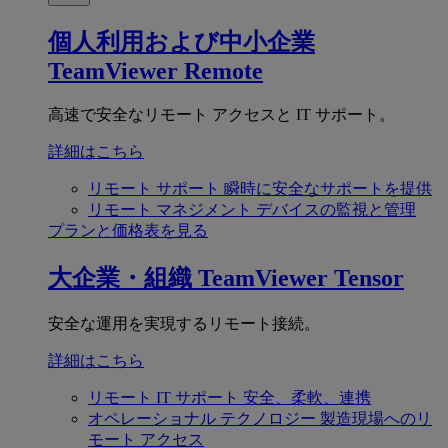
個人利用および中小企業
TeamViewer Remote
高速で安全なリモート アクセスと IT サポート。
詳細はこちら
リモート サポート
瞬時に安全なサポートを提供
リモート マネジメント
デバイスの監視と管理
プランと価格表を見る
大企業・組織
TeamViewer Tensor
安全な運用を実現するリモート接続。
詳細はこちら
リモート IT サポート
安全、柔軟、連携
オペレーショナル テクノロジー
製造現場へのリ
モート アクセス