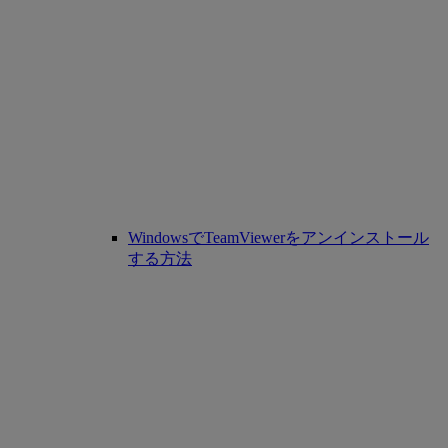
WindowsでTeamViewerをアンインストール
する方法