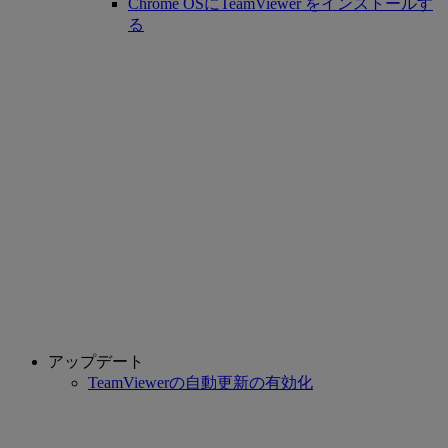
Chrome OSにTeamViewer をインストールす
る
アップデート
TeamViewerの自動更新の有効化