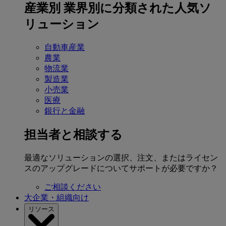
産業別
業界別に分類された人気ソ
リューション
自動車産業
農業
物流業
製造業
小売業
医療
銀行と金融
担当者と相談する
最適なソリューションの選択、注文、またはライセン
スのアップグレードについてサポートが必要ですか？
ご相談ください
大企業・組織向け
リソース