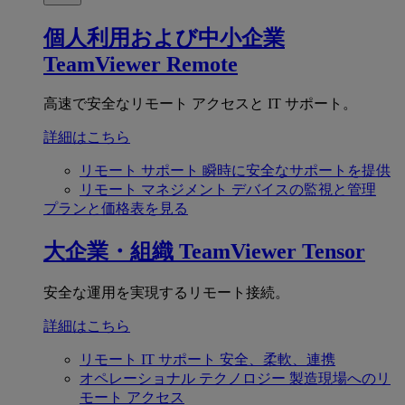
個人利用および中小企業
TeamViewer Remote
高速で安全なリモート アクセスと IT サポート。
詳細はこちら
リモート サポート
瞬時に安全なサポートを提供
リモート マネジメント
デバイスの監視と管理
プランと価格表を見る
大企業・組織
TeamViewer Tensor
安全な運用を実現するリモート接続。
詳細はこちら
リモート IT サポート
安全、柔軟、連携
オペレーショナル テクノロジー
製造現場へのリ
モート アクセス