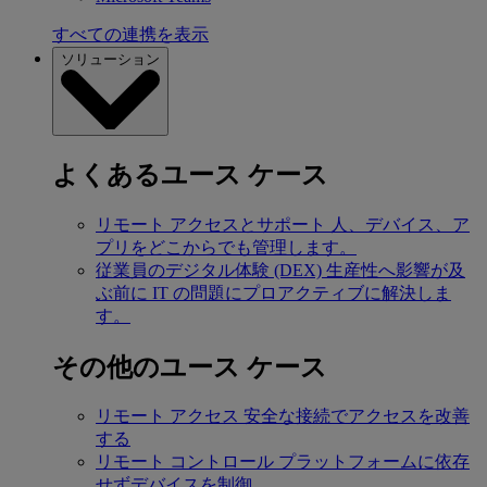
すべての連携を表示
ソリューション
よくあるユース ケース
リモート アクセスとサポート
人、デバイス、ア
プリをどこからでも管理します。
従業員のデジタル体験 (DEX)
生産性へ影響が及
ぶ前に IT の問題にプロアクティブに解決しま
す。
その他のユース ケース
リモート アクセス
安全な接続でアクセスを改善
する
リモート コントロール
プラットフォームに依存
せずデバイスを制御