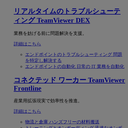
リアルタイムのトラブルシューテ
ィング
TeamViewer DEX
業務を妨げる前に問題解決を支援。
詳細はこちら
エンドポイントのトラブルシューティング
問題
を特定し解決する
エンドポイントの自動化
日常の IT 業務を自動化
コネクテッド ワーカー
TeamViewer
Frontline
産業用拡張現実で効率性を推進。
詳細はこちら
物流と倉庫
ハンズフリーの材料搬送
トレーニングとオンボーディング
迅速なオンボ