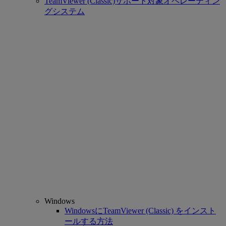
TeamViewer (Classic)サポート対象オペレーティン
グシステム
Windows
WindowsにTeamViewer (Classic) をインスト
ールする方法