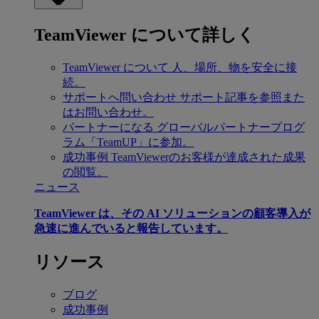
TeamViewer について詳しく
TeamViewer について
人、場所、物を安全に接
続。
サポートへ問い合わせ
サポート記事を参照また
はお問い合わせ。
パートナーになる
グローバルパートナープログ
ラム「TeamUP」に参加。
成功事例
TeamViewerのお客様が達成された成果
の閲覧。
ニュース
TeamViewer は、その AI ソリューションの顧客導入が
急速に進んでいると報告しています。
リソース
ブログ
成功事例