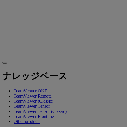
ナレッジベース
TeamViewer ONE
TeamViewer Remote
TeamViewer (Classic)
TeamViewer Tensor
TeamViewer Tensor (Classic)
TeamViewer Frontline
Other products