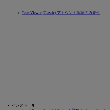
TeamViewer (Classic) アカウント認証の必要性
インストール