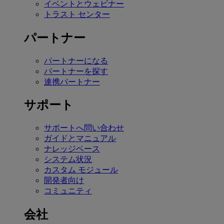
イベントとウェビナー
トラスト センター
パートナー
パートナーになる
パートナーを探す
連携パートナー
サポート
サポートへ問い合わせ
ガイドとマニュアル
ナレッジベース
システム状況
カスタム モジュール
開発者向け
コミュニティ
会社