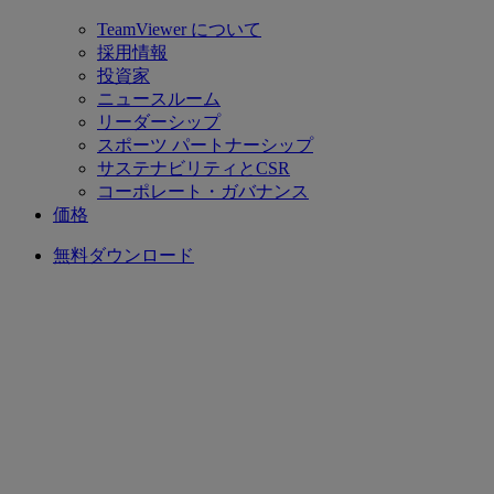
TeamViewer について
採用情報
投資家
ニュースルーム
リーダーシップ
スポーツ パートナーシップ
サステナビリティとCSR
コーポレート・ガバナンス
価格
無料ダウンロード