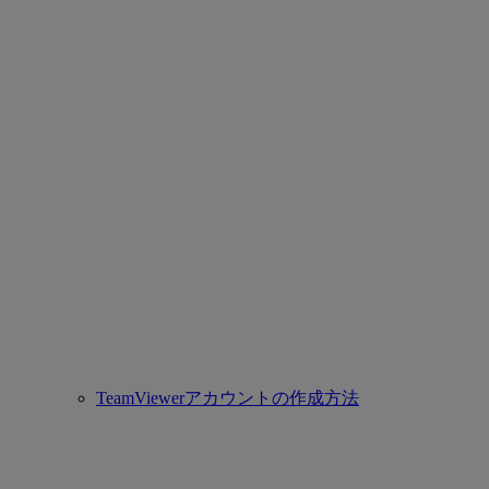
TeamViewerアカウントの作成方法