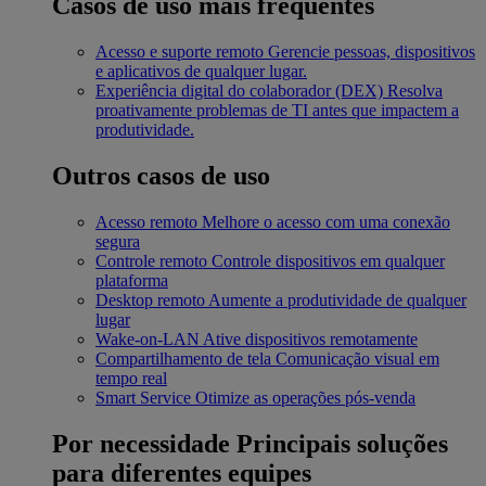
Casos de uso mais frequentes
Acesso e suporte remoto
Gerencie pessoas, dispositivos
e aplicativos de qualquer lugar.
Experiência digital do colaborador (DEX)
Resolva
proativamente problemas de TI antes que impactem a
produtividade.
Outros casos de uso
Acesso remoto
Melhore o acesso com uma conexão
segura
Controle remoto
Controle dispositivos em qualquer
plataforma
Desktop remoto
Aumente a produtividade de qualquer
lugar
Wake-on-LAN
Ative dispositivos remotamente
Compartilhamento de tela
Comunicação visual em
tempo real
Smart Service
Otimize as operações pós-venda
Por necessidade
Principais soluções
para diferentes equipes