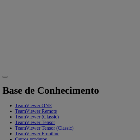
Base de Conhecimento
TeamViewer ONE
TeamViewer Remote
TeamViewer (Classic)
TeamViewer Tensor
TeamViewer Tensor (Classic)
TeamViewer Frontline
Outros produtos