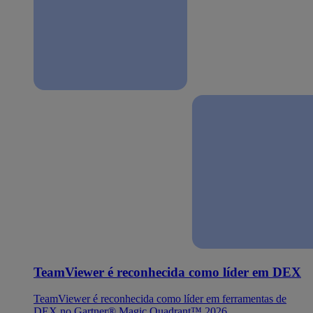
TeamViewer é reconhecida como líder em DEX
TeamViewer é reconhecida como líder em ferramentas de
DEX no Gartner® Magic Quadrant™ 2026.