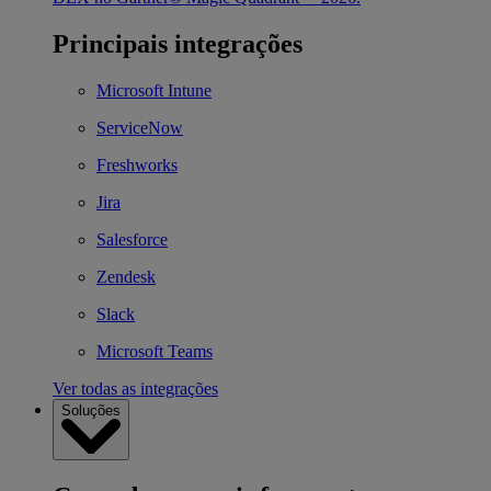
Principais integrações
Microsoft Intune
ServiceNow
Freshworks
Jira
Salesforce
Zendesk
Slack
Microsoft Teams
Ver todas as integrações
Soluções