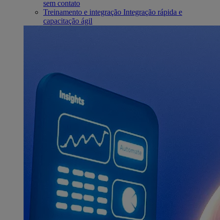
sem contato
Treinamento e integração
Integração rápida e
capacitação ágil