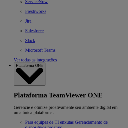
ServiceNow
Freshworks
Jira
Salesforce
Slack
Microsoft Teams
Ver todas as integrações
Plataforma ONE
Plataforma TeamViewer ONE
Gerencie e otimize proativamente seu ambiente digital em
uma única plataforma.
Para equipes de TI enxutas
Gerenciamento de
dispositivos proativo