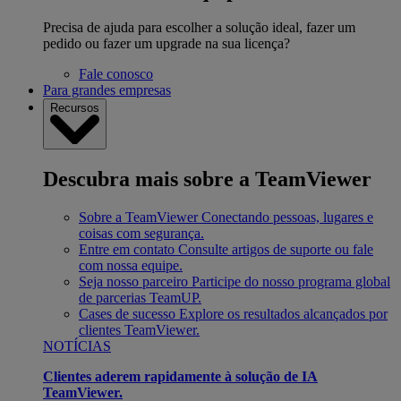
Precisa de ajuda para escolher a solução ideal, fazer um
pedido ou fazer um upgrade na sua licença?
Fale conosco
Para grandes empresas
Recursos
Descubra mais sobre a TeamViewer
Sobre a TeamViewer
Conectando pessoas, lugares e
coisas com segurança.
Entre em contato
Consulte artigos de suporte ou fale
com nossa equipe.
Seja nosso parceiro
Participe do nosso programa global
de parcerias TeamUP.
Cases de sucesso
Explore os resultados alcançados por
clientes TeamViewer.
NOTÍCIAS
Clientes aderem rapidamente à solução de IA
TeamViewer.