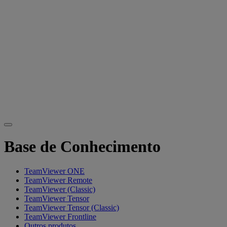
Base de Conhecimento
TeamViewer ONE
TeamViewer Remote
TeamViewer (Classic)
TeamViewer Tensor
TeamViewer Tensor (Classic)
TeamViewer Frontline
Outros produtos