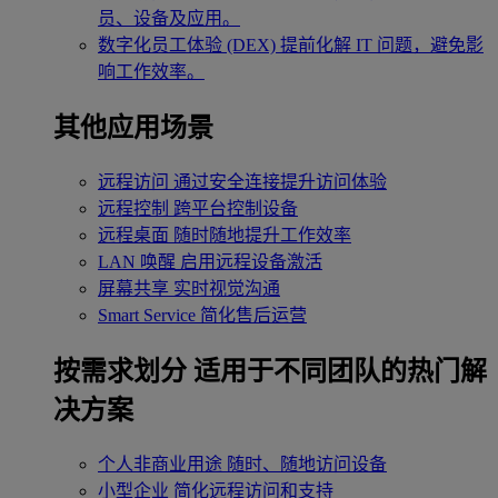
员、设备及应用。
数字化员工体验 (DEX)
提前化解 IT 问题，避免影
响工作效率。
其他应用场景
远程访问
通过安全连接提升访问体验
远程控制
跨平台控制设备
远程桌面
随时随地提升工作效率
LAN 唤醒
启用远程设备激活
屏幕共享
实时视觉沟通
Smart Service
简化售后运营
按需求划分
适用于不同团队的热门解
决方案
个人非商业用途
随时、随地访问设备
小型企业
简化远程访问和支持