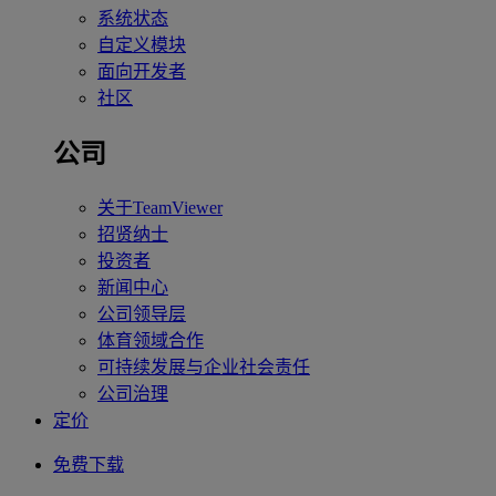
系统状态
自定义模块
面向开发者
社区
公司
关于TeamViewer
招贤纳士
投资者
新闻中心
公司领导层
体育领域合作
可持续发展与企业社会责任
公司治理
定价
免费下载