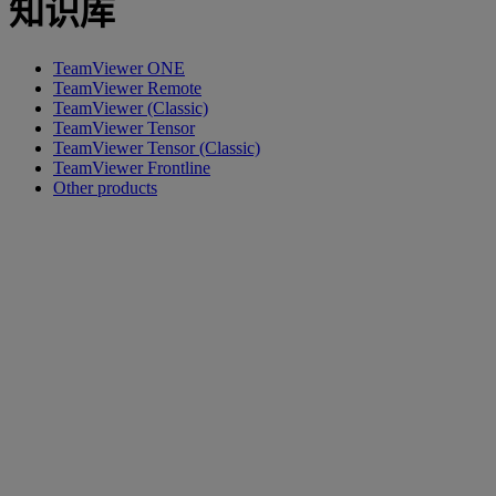
知识库
TeamViewer ONE
TeamViewer Remote
TeamViewer (Classic)
TeamViewer Tensor
TeamViewer Tensor (Classic)
TeamViewer Frontline
Other products