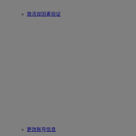
激活双因素验证
更改账号信息