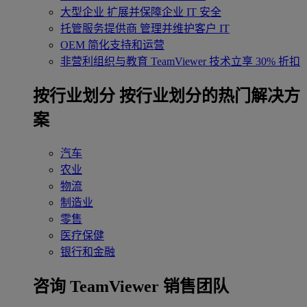
大型企业
扩展并保障企业 IT 安全
托管服务提供商
管理并维护客户 IT
OEM
简化支持和运营
非营利组织与教育
TeamViewer 技术立享 30% 折扣
‌按行业划分
按行业划分的热门解决方
案
汽车
农业
物流
制造业
零售
医疗保健
银行和金融
咨询 TeamViewer 销售团队