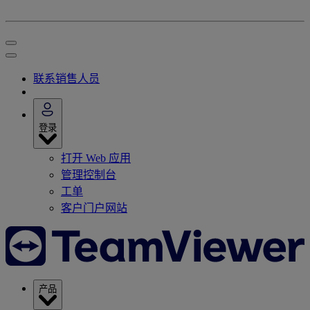
联系销售人员
登录
打开 Web 应用
管理控制台
工单
客户门户网站
产品