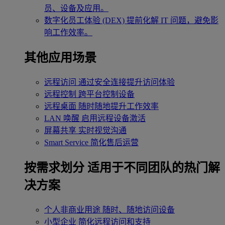
员、设备及应用。
数字化员工体验 (DEX)
提前化解 IT 问题，避免影
响工作效率。
其他应用场景
远程访问
通过安全连接提升访问体验
远程控制
跨平台控制设备
远程桌面
随时随地提升工作效率
LAN 唤醒
启用远程设备激活
屏幕共享
实时视觉沟通
Smart Service
简化售后运营
按需求划分
适用于不同团队的热门解
决方案
个人非商业用途
随时、随地访问设备
小型企业
简化远程访问和支持