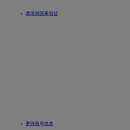
激活双因素验证
更改账号信息