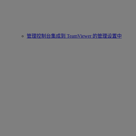
管理控制台集成到 TeamViewer 的管理设置中