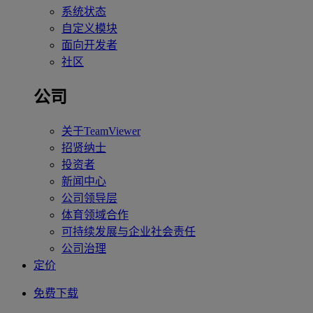
系统状态
自定义模块
面向开发者
社区
公司
关于TeamViewer
招贤纳士
投资者
新闻中心
公司领导层
体育领域合作
可持续发展与企业社会责任
公司治理
定价
免费下载