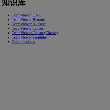
知识库
TeamViewer ONE
TeamViewer Remote
TeamViewer (Classic)
TeamViewer Tensor
TeamViewer Tensor (Classic)
TeamViewer Frontline
Other products