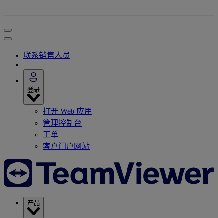
联系销售人员
登录
打开 Web 应用
管理控制台
工单
客户门户网站
产品