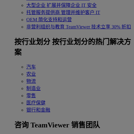
大型企业
扩展并保障企业 IT 安全
托管服务提供商
管理并维护客户 IT
OEM
简化支持和运营
非营利组织与教育
TeamViewer 技术立享 30% 折扣
‌按行业划分
按行业划分的热门解决方
案
汽车
农业
物流
制造业
零售
医疗保健
银行和金融
咨询 TeamViewer 销售团队