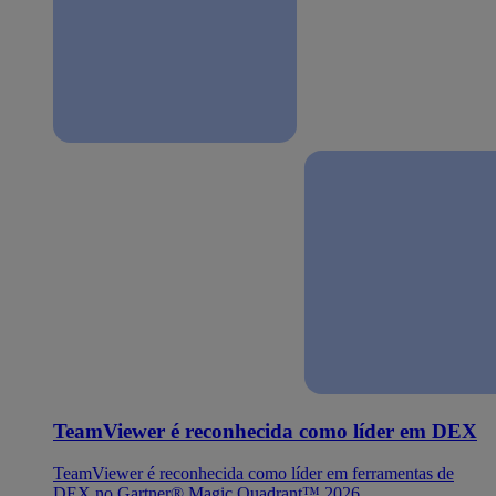
TeamViewer é reconhecida como líder em DEX
TeamViewer é reconhecida como líder em ferramentas de
DEX no Gartner® Magic Quadrant™ 2026.