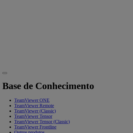
Base de Conhecimento
TeamViewer ONE
TeamViewer Remote
TeamViewer (Classic)
TeamViewer Tensor
TeamViewer Tensor (Classic)
TeamViewer Frontline
Outros produtos