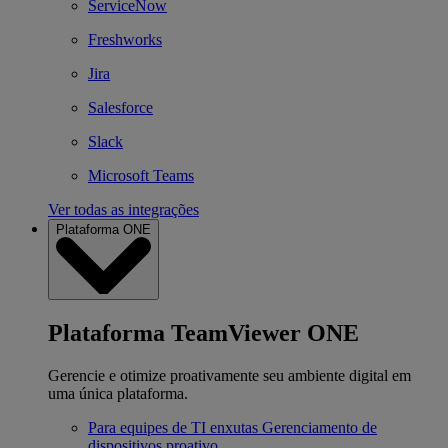
ServiceNow
Freshworks
Jira
Salesforce
Slack
Microsoft Teams
Ver todas as integrações
Plataforma ONE
Plataforma TeamViewer ONE
Gerencie e otimize proativamente seu ambiente digital em
uma única plataforma.
Para equipes de TI enxutas
Gerenciamento de
dispositivos proativo