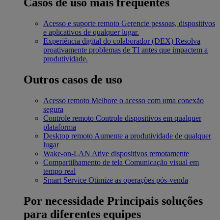
Casos de uso mais frequentes
Acesso e suporte remoto
Gerencie pessoas, dispositivos
e aplicativos de qualquer lugar.
Experiência digital do colaborador (DEX)
Resolva
proativamente problemas de TI antes que impactem a
produtividade.
Outros casos de uso
Acesso remoto
Melhore o acesso com uma conexão
segura
Controle remoto
Controle dispositivos em qualquer
plataforma
Desktop remoto
Aumente a produtividade de qualquer
lugar
Wake-on-LAN
Ative dispositivos remotamente
Compartilhamento de tela
Comunicação visual em
tempo real
Smart Service
Otimize as operações pós-venda
Por necessidade
Principais soluções
para diferentes equipes