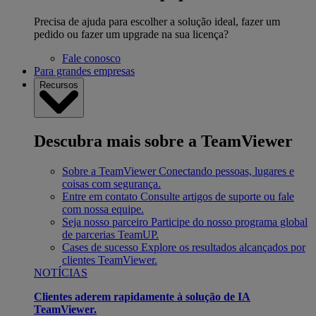
Precisa de ajuda para escolher a solução ideal, fazer um
pedido ou fazer um upgrade na sua licença?
Fale conosco
Para grandes empresas
Recursos
Descubra mais sobre a TeamViewer
Sobre a TeamViewer
Conectando pessoas, lugares e
coisas com segurança.
Entre em contato
Consulte artigos de suporte ou fale
com nossa equipe.
Seja nosso parceiro
Participe do nosso programa global
de parcerias TeamUP.
Cases de sucesso
Explore os resultados alcançados por
clientes TeamViewer.
NOTÍCIAS
Clientes aderem rapidamente à solução de IA
TeamViewer.