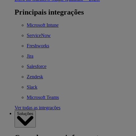
Principais integrações
Microsoft Intune
ServiceNow
Freshworks
Jira
Salesforce
Zendesk
Slack
Microsoft Teams
Ver todas as integrações
Soluções