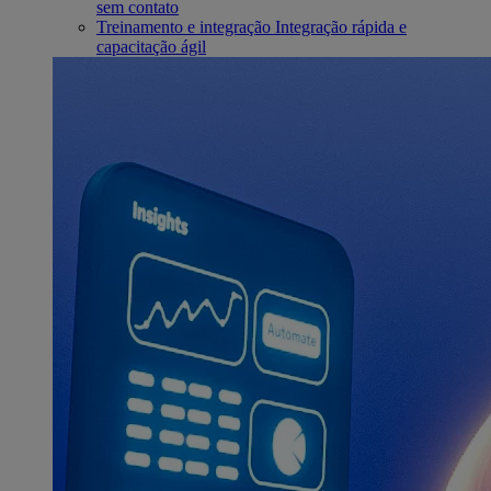
sem contato
Treinamento e integração
Integração rápida e
capacitação ágil