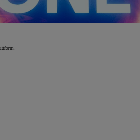
attform.