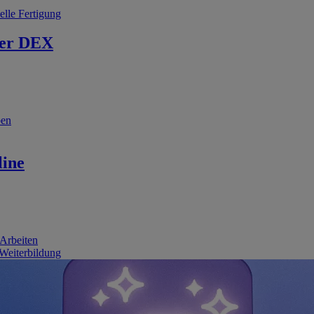
elle Fertigung
er DEX
ben
line
 Arbeiten
 Weiterbildung