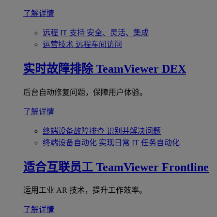
了解详情
远程 IT 支持
安全、灵活、集成
运营技术
远程车间访问
实时故障排除
TeamViewer DEX
后台自动修复问题，保障用户体验。
了解详情
终端设备故障排查
识别并解决问题
终端设备自动化
实现日常 IT 任务自动化
适合互联员工
TeamViewer Frontline
运用工业 AR 技术，提升工作效率。
了解详情