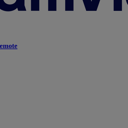
emote