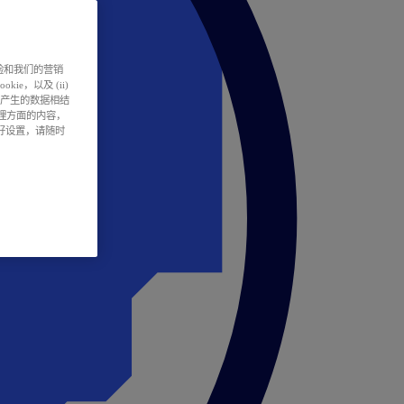
户体验和我们的营销
ie，以及 (ii)
所产生的数据相结
处理方面的内容，
偏好设置，请随时