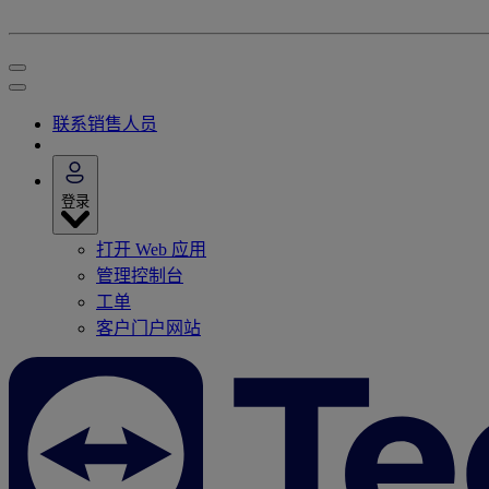
联系销售人员
登录
打开 Web 应用
管理控制台
工单
客户门户网站