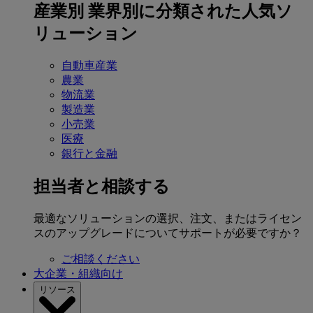
産業別
業界別に分類された人気ソ
リューション
自動車産業
農業
物流業
製造業
小売業
医療
銀行と金融
担当者と相談する
最適なソリューションの選択、注文、またはライセン
スのアップグレードについてサポートが必要ですか？
ご相談ください
大企業・組織向け
リソース