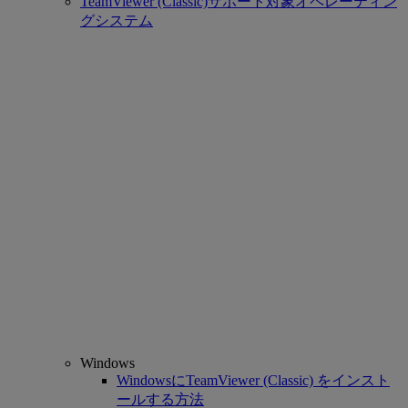
TeamViewer (Classic)サポート対象オペレーティン
グシステム
Windows
WindowsにTeamViewer (Classic) をインスト
ールする方法