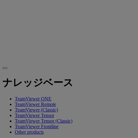
ナレッジベース
TeamViewer ONE
TeamViewer Remote
TeamViewer (Classic)
TeamViewer Tensor
TeamViewer Tensor (Classic)
TeamViewer Frontline
Other products