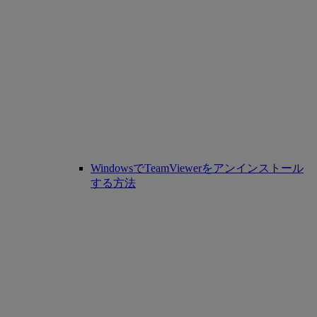
WindowsでTeamViewerをアンインストール
する方法