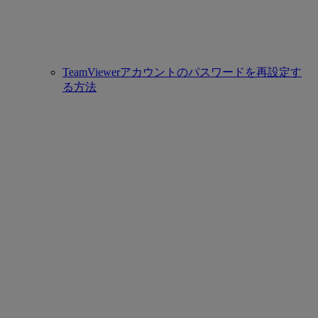
TeamViewerアカウントのパスワードを再設定す
る方法