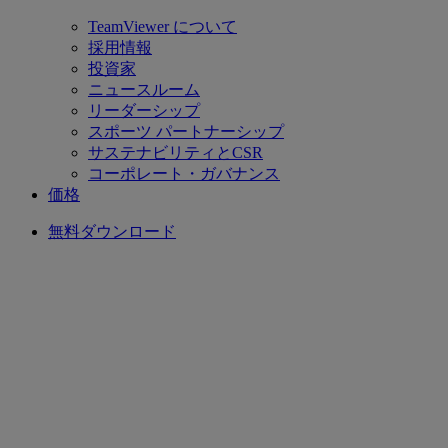
TeamViewer について
採用情報
投資家
ニュースルーム
リーダーシップ
スポーツ パートナーシップ
サステナビリティとCSR
コーポレート・ガバナンス
価格
無料ダウンロード