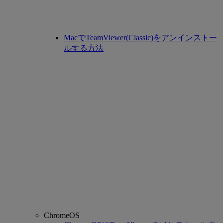
MacでTeamViewer(Classic)をアンインストー
ルする方法
ChromeOS