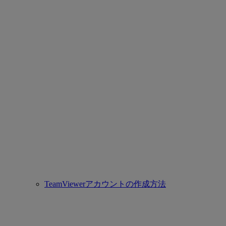
TeamViewerアカウントの作成方法