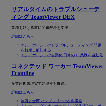
リアルタイムのトラブルシューテ
ィング
TeamViewer DEX
業務を妨げる前に問題解決を支援。
詳細はこちら
エンドポイントのトラブルシューティング
問題
を特定し解決する
エンドポイントの自動化
日常の IT 業務を自動化
コネクテッド ワーカー
TeamViewer
Frontline
産業用拡張現実で効率性を推進。
詳細はこちら
物流と倉庫
ハンズフリーの材料搬送
トレーニングとオンボーディング
迅速なオンボ