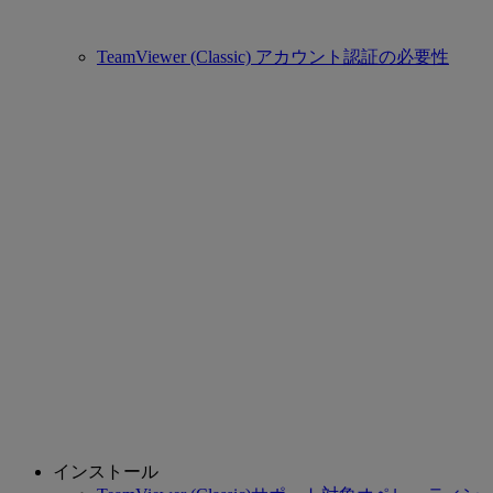
TeamViewer (Classic) アカウント認証の必要性
インストール