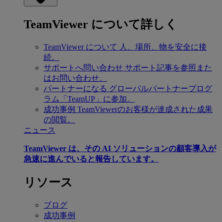
TeamViewer について詳しく
TeamViewer について
人、場所、物を安全に接
続。
サポートへ問い合わせ
サポート記事を参照また
はお問い合わせ。
パートナーになる
グローバルパートナープログ
ラム「TeamUP」に参加。
成功事例
TeamViewerのお客様が達成された成果
の閲覧。
ニュース
TeamViewer は、その AI ソリューションの顧客導入が
急速に進んでいると報告しています。
リソース
ブログ
成功事例