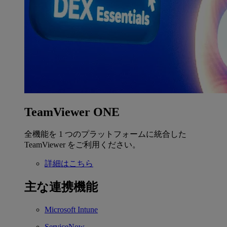
TeamViewer ONE
全機能を 1 つのプラットフォームに統合した
TeamViewer をご利用ください。
詳細はこちら
主な連携機能
Microsoft Intune
ServiceNow