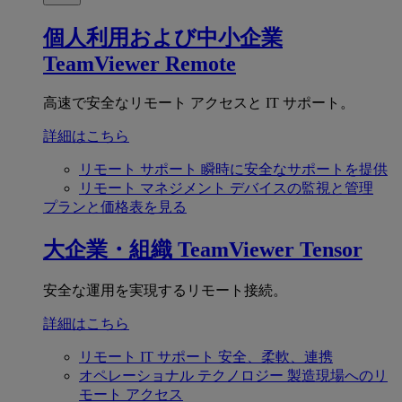
個人利用および中小企業
TeamViewer Remote
高速で安全なリモート アクセスと IT サポート。
詳細はこちら
リモート サポート
瞬時に安全なサポートを提供
リモート マネジメント
デバイスの監視と管理
プランと価格表を見る
大企業・組織
TeamViewer Tensor
安全な運用を実現するリモート接続。
詳細はこちら
リモート IT サポート
安全、柔軟、連携
オペレーショナル テクノロジー
製造現場へのリ
モート アクセス