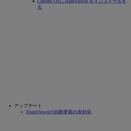
Chrome OSにTeamViewer をインストールす
る
アップデート
TeamViewerの自動更新の有効化