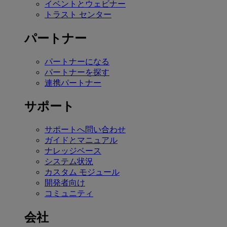
イベントとウェビナー
トラスト センター
パートナー
パートナーになる
パートナーを探す
連携パートナー
サポート
サポートへ問い合わせ
ガイドとマニュアル
ナレッジベース
システム状況
カスタム モジュール
開発者向け
コミュニティ
会社