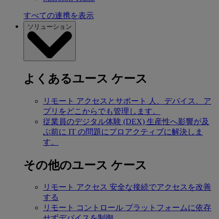
すべての連携を表示
ソリューション
よくあるユース ケース
リモート アクセスとサポート
人、デバイス、ア
プリをどこからでも管理します。
従業員のデジタル体験 (DEX)
生産性へ影響が及
ぶ前に IT の問題にプロアクティブに解決しま
す。
その他のユース ケース
リモート アクセス
安全な接続でアクセスを改善
する
リモート コントロール
プラットフォームに依存
せずデバイスを制御