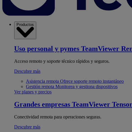
Productos
Uso personal y pymes
TeamViewer Re
Acceso remoto y soporte técnico rápidos y seguros.
Descubre más
Asistencia remota
Ofrece soporte remoto instantáneo
Gestión remota
Monitorea y gestiona dispositivos
Ver planes y precios
Grandes empresas
TeamViewer Tenso
Conectividad remota para operaciones seguras.
Descubre más