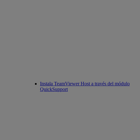
Instala TeamViewer Host a través del módulo
QuickSupport