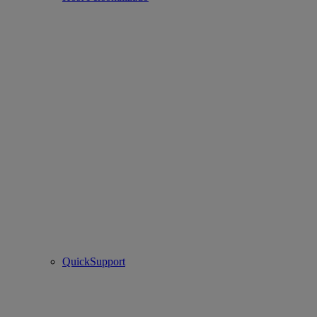
QuickSupport