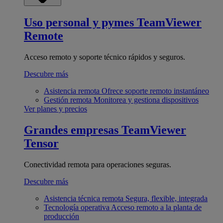
Uso personal y pymes
TeamViewer
Remote
Acceso remoto y soporte técnico rápidos y seguros.
Descubre más
Asistencia remota
Ofrece soporte remoto instantáneo
Gestión remota
Monitorea y gestiona dispositivos
Ver planes y precios
Grandes empresas
TeamViewer
Tensor
Conectividad remota para operaciones seguras.
Descubre más
Asistencia técnica remota
Segura, flexible, integrada
Tecnología operativa
Acceso remoto a la planta de
producción