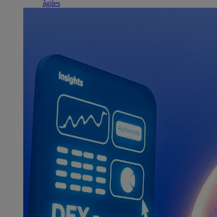
ágiles