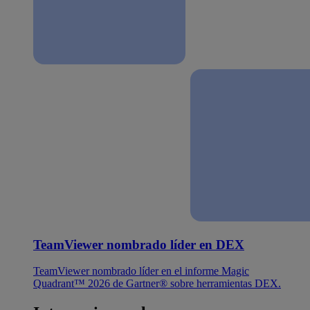
TeamViewer nombrado líder en DEX
TeamViewer nombrado líder en el informe Magic
Quadrant™ 2026 de Gartner® sobre herramientas DEX.