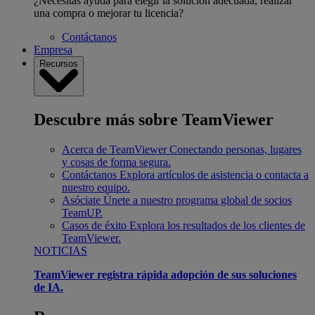
¿Necesitas ayuda para elegir la solución adecuada, realizar
una compra o mejorar tu licencia?
Contáctanos
Empresa
Recursos
Descubre más sobre TeamViewer
Acerca de TeamViewer
Conectando personas, lugares
y cosas de forma segura.
Contáctanos
Explora artículos de asistencia o contacta a
nuestro equipo.
Asóciate
Únete a nuestro programa global de socios
TeamUP.
Casos de éxito
Explora los resultados de los clientes de
TeamViewer.
NOTICIAS
TeamViewer registra rápida adopción de sus soluciones
de IA.