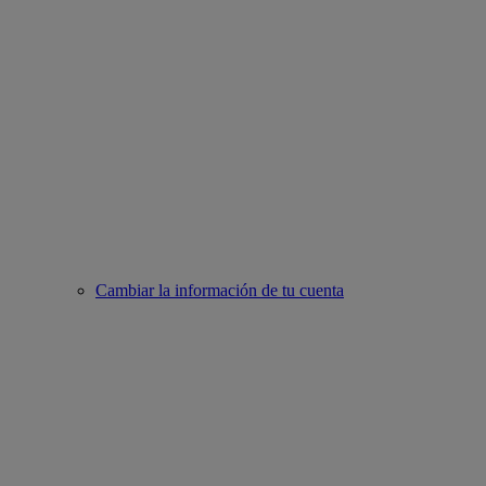
Cambiar la información de tu cuenta