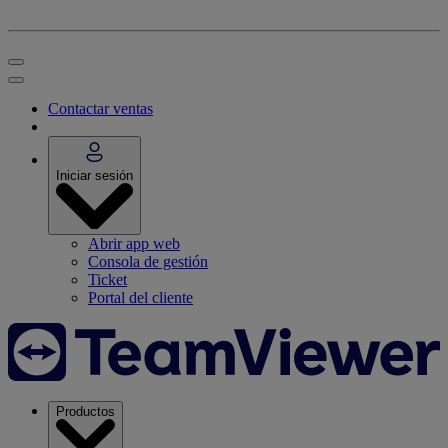
Contactar ventas
Iniciar sesión
Abrir app web
Consola de gestión
Ticket
Portal del cliente
Productos