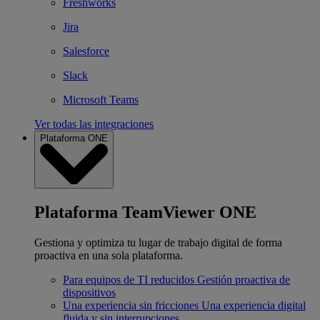
Freshworks
Jira
Salesforce
Slack
Microsoft Teams
Ver todas las integraciones
Plataforma ONE
Plataforma TeamViewer ONE
Gestiona y optimiza tu lugar de trabajo digital de forma
proactiva en una sola plataforma.
Para equipos de TI reducidos
Gestión proactiva de
dispositivos
Una experiencia sin fricciones
Una experiencia digital
fluida y sin interrupciones