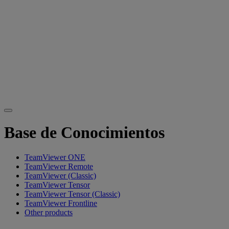
Base de Conocimientos
TeamViewer ONE
TeamViewer Remote
TeamViewer (Classic)
TeamViewer Tensor
TeamViewer Tensor (Classic)
TeamViewer Frontline
Other products