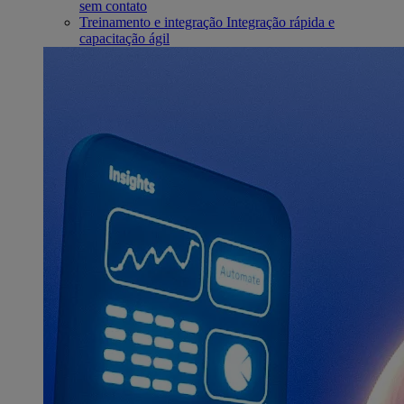
sem contato
Treinamento e integração
Integração rápida e
capacitação ágil