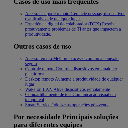
Casos de uso mais frequentes
Acesso e suporte remoto
Gerencie pessoas, dispositivos
e aplicativos de qualquer lugar.
Experiência digital do colaborador (DEX)
Resolva
proativamente problemas de TI antes que impactem a
produtividade.
Outros casos de uso
Acesso remoto
Melhore o acesso com uma conexão
segura
Controle remoto
Controle dispositivos em qualquer
plataforma
Desktop remoto
Aumente a produtividade de qualquer
lugar
Wake-on-LAN
Ative dispositivos remotamente
Compartilhamento de tela
Comunicação visual em
tempo real
Smart Service
Otimize as operações pós-venda
Por necessidade
Principais soluções
para diferentes equipes