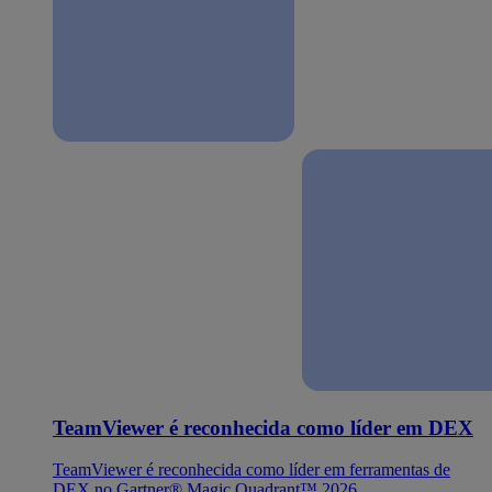
TeamViewer é reconhecida como líder em DEX
TeamViewer é reconhecida como líder em ferramentas de
DEX no Gartner® Magic Quadrant™ 2026.