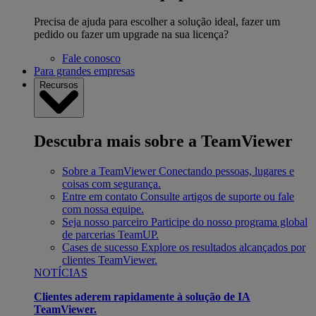
Precisa de ajuda para escolher a solução ideal, fazer um
pedido ou fazer um upgrade na sua licença?
Fale conosco
Para grandes empresas
Recursos
Descubra mais sobre a TeamViewer
Sobre a TeamViewer
Conectando pessoas, lugares e
coisas com segurança.
Entre em contato
Consulte artigos de suporte ou fale
com nossa equipe.
Seja nosso parceiro
Participe do nosso programa global
de parcerias TeamUP.
Cases de sucesso
Explore os resultados alcançados por
clientes TeamViewer.
NOTÍCIAS
Clientes aderem rapidamente à solução de IA
TeamViewer.