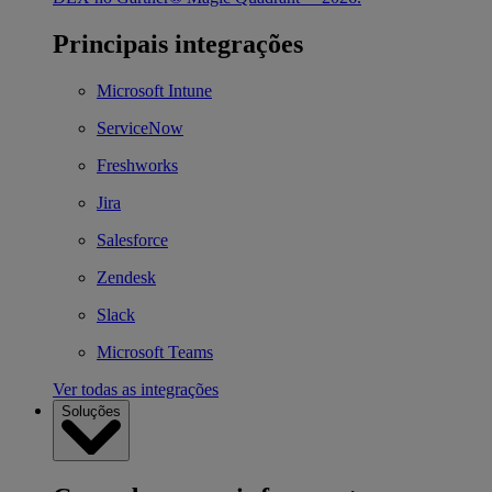
Principais integrações
Microsoft Intune
ServiceNow
Freshworks
Jira
Salesforce
Zendesk
Slack
Microsoft Teams
Ver todas as integrações
Soluções