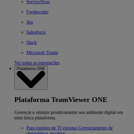
ServiceNow
Freshworks
Jira
Salesforce
Slack
Microsoft Teams
Ver todas as integrações
Plataforma ONE
Plataforma TeamViewer ONE
Gerencie e otimize proativamente seu ambiente digital em
uma única plataforma.
Para equipes de TI enxutas
Gerenciamento de
dispositivos proativo