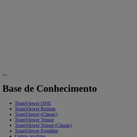
Base de Conhecimento
TeamViewer ONE
TeamViewer Remote
TeamViewer (Classic)
TeamViewer Tensor
TeamViewer Tensor (Classic)
TeamViewer Frontline
Outros produtos